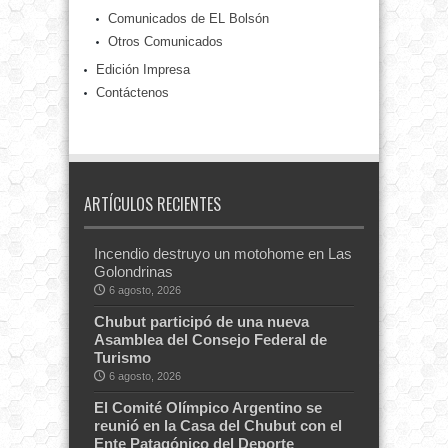
Comunicados de EL Bolsón
Otros Comunicados
Edición Impresa
Contáctenos
ARTÍCULOS RECIENTES
Incendio destruyo un motohome en Las
Golondrinas
6 agosto, 2026
Chubut participó de una nueva
Asamblea del Consejo Federal de
Turismo
6 agosto, 2026
El Comité Olímpico Argentino se
reunió en la Casa del Chubut con el
Ente Patagónico del Deporte