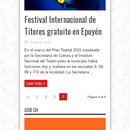
Festival Internacional de
Títeres gratuito en Epuyén
25 agosto, 2015
En el marco del Plan Teatral 2015 impulsado
por la Secretaría de Cultura y el Instituto
Nacional del Teatro junto al municipio habrá
funciones hoy y mañana en las escuelas 9, 58,
89 y 774 de la localidad. La Secretaría ...
Leer más »
4
«
1
2
3
Página 4 di 4
GOB CH