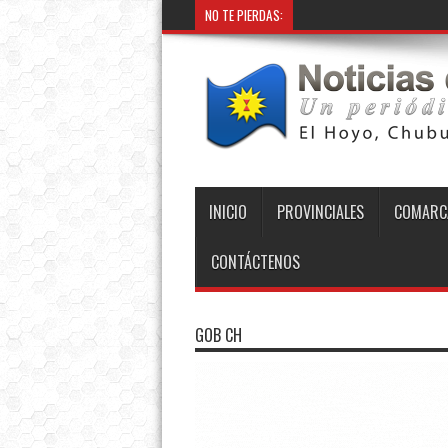
NO TE PIERDAS:
INICIO
PROVINCIALES
COMARC
CONTÁCTENOS
GOB CH