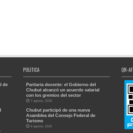
POLITICA
QR-AF
l de
Paritaria docente: el Gobierno del
Chubut alcanzó un acuerdo salarial
con los gremios del sector
7 agosto, 2026
l
Chubut participó de una nueva
Asamblea del Consejo Federal de
Turismo
6 agosto, 2026
a