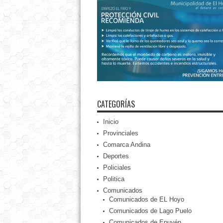
CATEGORÍAS
Inicio
Provinciales
Comarca Andina
Deportes
Policiales
Politica
Comunicados
Comunicados de EL Hoyo
Comunicados de Lago Puelo
Comunicados de Epuyén