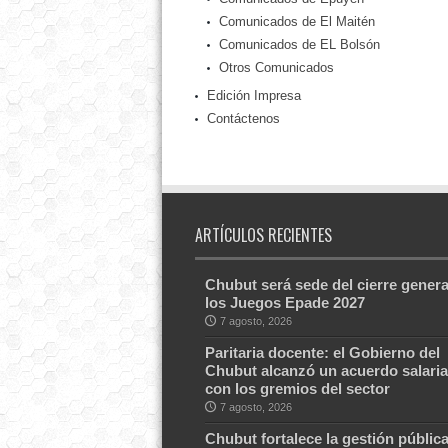
Comunicados de El Maitén
Comunicados de EL Bolsón
Otros Comunicados
Edición Impresa
Contáctenos
ARTÍCULOS RECIENTES
Chubut será sede del cierre genera
los Juegos Epade 2027
7 agosto, 2026
Paritaria docente: el Gobierno del
Chubut alcanzó un acuerdo salaria
con los gremios del sector
7 agosto, 2026
Chubut fortalece la gestión públic