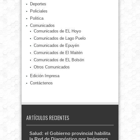
Deportes
Policiales
Politica
Comunicados
Comunicados de EL Hoyo
Comunicados de Lago Puelo
Comunicados de Epuyén
Comunicados de El Maitén
Comunicados de EL Bolsón
Otros Comunicados
Edición Impresa
Contáctenos
ARTÍCULOS RECIENTES
Salud: el Gobierno provincial habilita
la Red de Diagnóstico por Imágenes