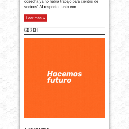
cosecha ya no habrá trabajo para cientos de
vecinos”.Al respecto, junto con ...
Leer más »
GOB CH