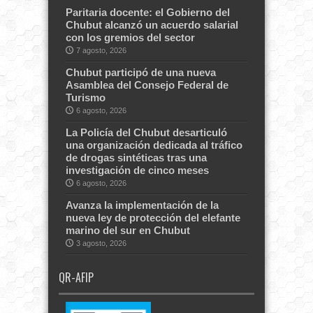
Paritaria docente: el Gobierno del
Chubut alcanzó un acuerdo salarial
con los gremios del sector
7 agosto, 2026
Chubut participó de una nueva
Asamblea del Consejo Federal de
Turismo
6 agosto, 2026
La Policía del Chubut desarticuló
una organización dedicada al tráfico
de drogas sintéticas tras una
investigación de cinco meses
6 agosto, 2026
Avanza la implementación de la
nueva ley de protección del elefante
marino del sur en Chubut
3 agosto, 2026
QR-AFIP