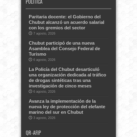
POLITICA
Paritaria docente: el Gobierno del
Chubut alcanzó un acuerdo salarial
con los gremios del sector
7 agosto, 2026
Chubut participó de una nueva
Asamblea del Consejo Federal de
Turismo
6 agosto, 2026
La Policía del Chubut desarticuló
una organización dedicada al tráfico
de drogas sintéticas tras una
investigación de cinco meses
6 agosto, 2026
Avanza la implementación de la
nueva ley de protección del elefante
marino del sur en Chubut
3 agosto, 2026
QR-AFIP