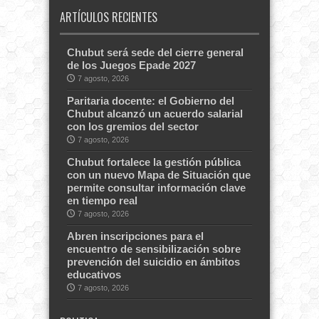
ARTÍCULOS RECIENTES
Chubut será sede del cierre general
de los Juegos Epade 2027
7 agosto, 2026
Paritaria docente: el Gobierno del
Chubut alcanzó un acuerdo salarial
con los gremios del sector
7 agosto, 2026
Chubut fortalece la gestión pública
con un nuevo Mapa de Situación que
permite consultar información clave
en tiempo real
7 agosto, 2026
Abren inscripciones para el
encuentro de sensibilización sobre
prevención del suicidio en ámbitos
educativos
7 agosto, 2026