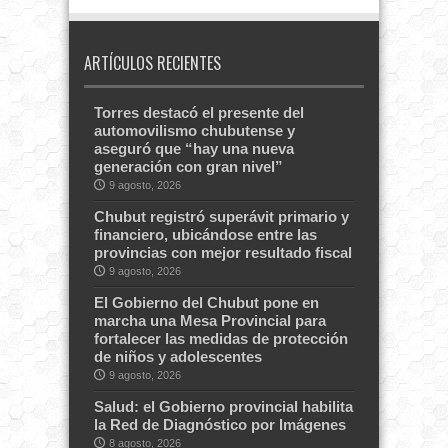
ARTÍCULOS RECIENTES
Torres destacó el presente del
automovilismo chubutense y
aseguró que “hay una nueva
generación con gran nivel”
9 agosto, 2026
Chubut registró superávit primario y
financiero, ubicándose entre las
provincias con mejor resultado fiscal
9 agosto, 2026
El Gobierno del Chubut pone en
marcha una Mesa Provincial para
fortalecer las medidas de protección
de niños y adolescentes
9 agosto, 2026
Salud: el Gobierno provincial habilita
la Red de Diagnóstico por Imágenes
8 agosto, 2026