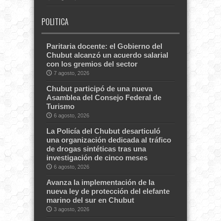
POLITICA
Paritaria docente: el Gobierno del
Chubut alcanzó un acuerdo salarial
con los gremios del sector
7 agosto, 2026
Chubut participó de una nueva
Asamblea del Consejo Federal de
Turismo
6 agosto, 2026
La Policía del Chubut desarticuló
una organización dedicada al tráfico
de drogas sintéticas tras una
investigación de cinco meses
6 agosto, 2026
Avanza la implementación de la
nueva ley de protección del elefante
marino del sur en Chubut
3 agosto, 2026