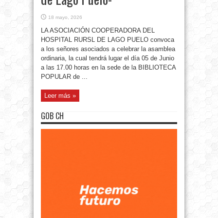
18 mayo, 2026
LA ASOCIACIÓN COOPERADORA DEL
HOSPITAL RURSL DE LAGO PUELO convoca
a los señores asociados a celebrar la asamblea
ordinaria, la cual tendrá lugar el día 05 de Junio
a las 17.00 horas en la sede de la BIBLIOTECA
POPULAR de ...
Leer más »
GOB CH