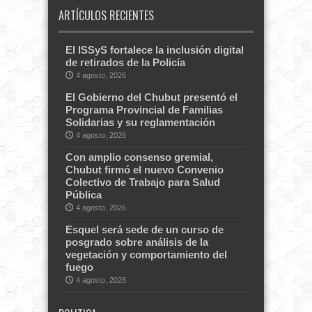
ARTÍCULOS RECIENTES
El ISSyS fortalece la inclusión digital
de retirados de la Policía
4 agosto, 2026
El Gobierno del Chubut presentó el
Programa Provincial de Familias
Solidarias y su reglamentación
4 agosto, 2026
Con amplio consenso gremial,
Chubut firmó el nuevo Convenio
Colectivo de Trabajo para Salud
Pública
4 agosto, 2026
Esquel será sede de un curso de
posgrado sobre análisis de la
vegetación y comportamiento del
fuego
4 agosto, 2026