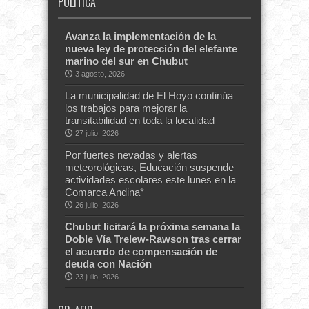
POLITICA
Avanza la implementación de la
nueva ley de protección del elefante
marino del sur en Chubut
3 agosto, 2026
La municipalidad de El Hoyo continúa
los trabajos para mejorar la
transitabilidad en toda la localidad
27 julio, 2026
Por fuertes nevadas y alertas
meteorológicas, Educación suspende
actividades escolares este lunes en la
Comarca Andina*
26 julio, 2026
Chubut licitará la próxima semana la
Doble Vía Trelew-Rawson tras cerrar
el acuerdo de compensación de
deuda con Nación
23 julio, 2026