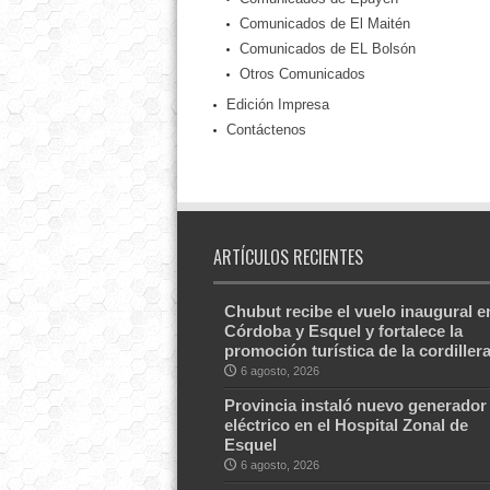
Comunicados de El Maitén
Comunicados de EL Bolsón
Otros Comunicados
Edición Impresa
Contáctenos
ARTÍCULOS RECIENTES
Chubut recibe el vuelo inaugural e
Córdoba y Esquel y fortalece la
promoción turística de la cordiller
6 agosto, 2026
Provincia instaló nuevo generador
eléctrico en el Hospital Zonal de
Esquel
6 agosto, 2026