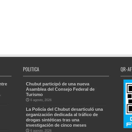
POLITICA
QR-AF
ntre
Chubut participó de una nueva
Asamblea del Consejo Federal de
a
Turismo
6 agosto, 2026
La Policía del Chubut desarticuló una
organización dedicada al tráfico de
drogas sintéticas tras una
investigación de cinco meses
6 agosto, 2026