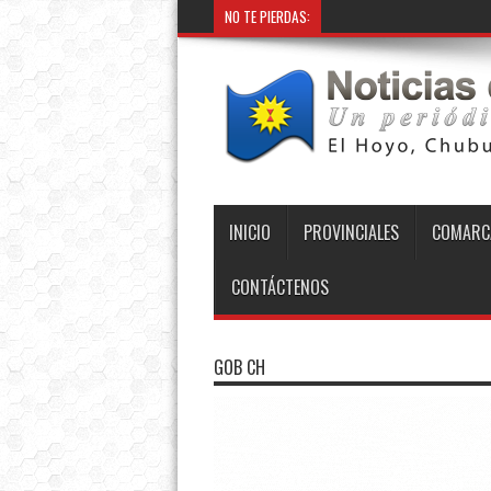
NO TE PIERDAS:
INICIO
PROVINCIALES
COMARC
CONTÁCTENOS
GOB CH