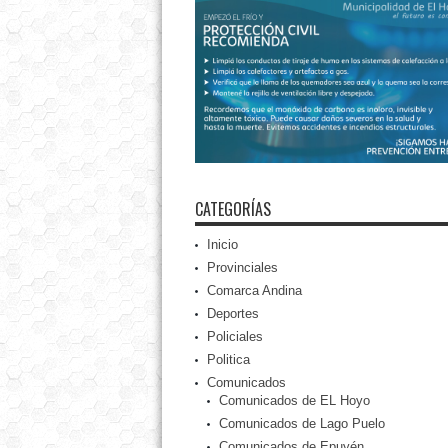
CATEGORÍAS
Inicio
Provinciales
Comarca Andina
Deportes
Policiales
Politica
Comunicados
Comunicados de EL Hoyo
Comunicados de Lago Puelo
Comunicados de Epuyén