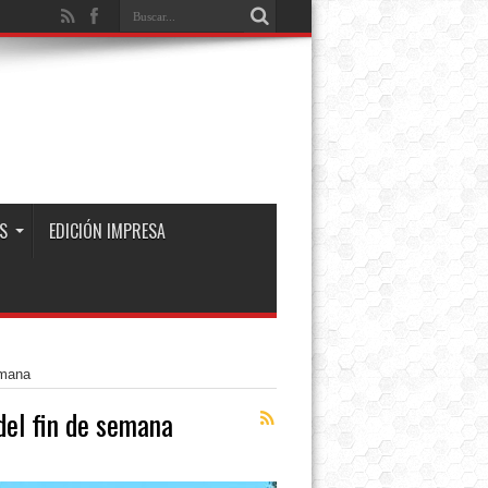
S
EDICIÓN IMPRESA
emana
del fin de semana