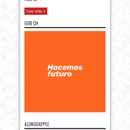
Leer más »
GOB CH
ALONSOAPPLE