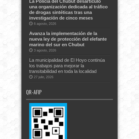
La Policía del Chubut desarticuló
una organización dedicada al tráfico
de drogas sintéticas tras una
investigación de cinco meses
6 agosto, 2026
Avanza la implementación de la
nueva ley de protección del elefante
marino del sur en Chubut
3 agosto, 2026
La municipalidad de El Hoyo continúa
los trabajos para mejorar la
transitabilidad en toda la localidad
27 julio, 2026
QR-AFIP