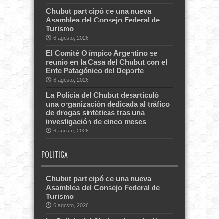
Chubut participó de una nueva
Asamblea del Consejo Federal de
Turismo
6 agosto, 2026
El Comité Olímpico Argentino se
reunió en la Casa del Chubut con el
Ente Patagónico del Deporte
6 agosto, 2026
La Policía del Chubut desarticuló
una organización dedicada al tráfico
de drogas sintéticas tras una
investigación de cinco meses
6 agosto, 2026
POLITICA
Chubut participó de una nueva
Asamblea del Consejo Federal de
Turismo
6 agosto, 2026