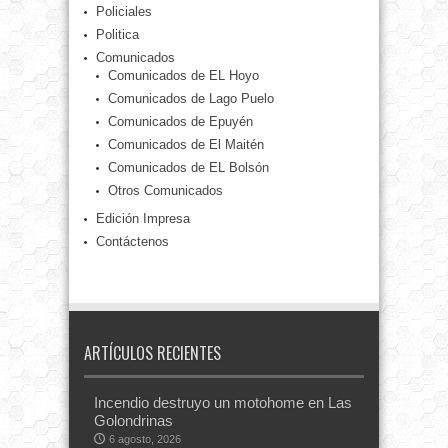
Policiales
Politica
Comunicados
Comunicados de EL Hoyo
Comunicados de Lago Puelo
Comunicados de Epuyén
Comunicados de El Maitén
Comunicados de EL Bolsón
Otros Comunicados
Edición Impresa
Contáctenos
ARTÍCULOS RECIENTES
Incendio destruyo un motohome en Las
Golondrinas
6 agosto, 2026