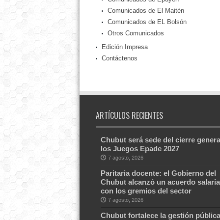
Comunicados de El Maitén
Comunicados de EL Bolsón
Otros Comunicados
Edición Impresa
Contáctenos
ARTÍCULOS RECIENTES
Chubut será sede del cierre genera
los Juegos Epade 2027
7 agosto, 2026
Paritaria docente: el Gobierno del
Chubut alcanzó un acuerdo salaria
con los gremios del sector
7 agosto, 2026
Chubut fortalece la gestión públic