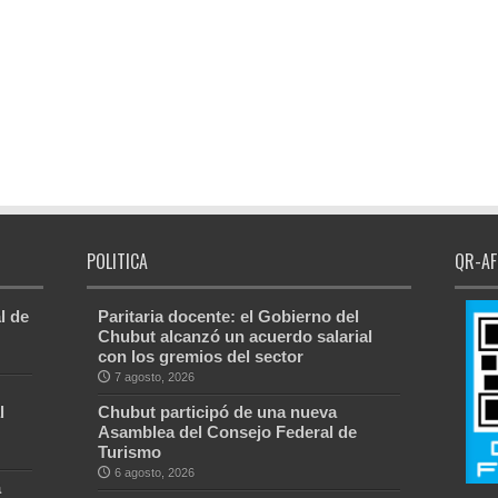
POLITICA
QR-AF
l de
Paritaria docente: el Gobierno del
Chubut alcanzó un acuerdo salarial
con los gremios del sector
7 agosto, 2026
l
Chubut participó de una nueva
Asamblea del Consejo Federal de
Turismo
6 agosto, 2026
a