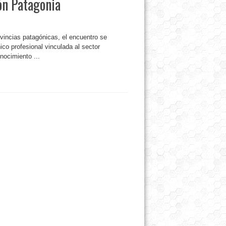
ón Patagonia
ovincias patagónicas, el encuentro se
ico profesional vinculada al sector
nocimiento ...