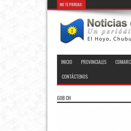
NO TE PIERDAS:
INICIO
PROVINCIALES
COMARC
CONTÁCTENOS
GOB CH