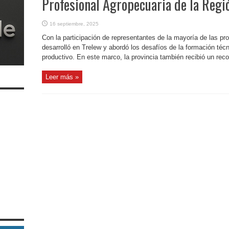
Profesional Agropecuaria de la Regi
16 septiembre, 2025
Con la participación de representantes de la mayoría de las pr
desarrolló en Trelew y abordó los desafíos de la formación técn
productivo. En este marco, la provincia también recibió un reco
Leer más »