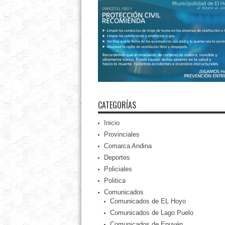
CATEGORÍAS
Inicio
Provinciales
Comarca Andina
Deportes
Policiales
Politica
Comunicados
Comunicados de EL Hoyo
Comunicados de Lago Puelo
Comunicados de Epuyén