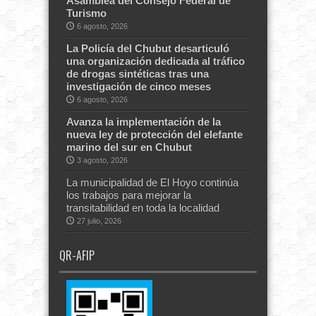
Asamblea del Consejo Federal de
Turismo
6 agosto, 2026
La Policía del Chubut desarticuló
una organización dedicada al tráfico
de drogas sintéticas tras una
investigación de cinco meses
6 agosto, 2026
Avanza la implementación de la
nueva ley de protección del elefante
marino del sur en Chubut
3 agosto, 2026
La municipalidad de El Hoyo continúa
los trabajos para mejorar la
transitabilidad en toda la localidad
27 julio, 2026
QR-AFIP