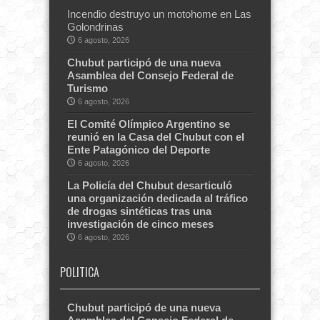
Incendio destruyo un motohome en Las
Golondrinas
6 agosto, 2026
Chubut participó de una nueva
Asamblea del Consejo Federal de
Turismo
6 agosto, 2026
El Comité Olímpico Argentino se
reunió en la Casa del Chubut con el
Ente Patagónico del Deporte
6 agosto, 2026
La Policía del Chubut desarticuló
una organización dedicada al tráfico
de drogas sintéticas tras una
investigación de cinco meses
6 agosto, 2026
POLITICA
Chubut participó de una nueva