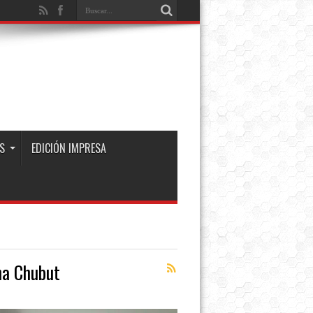
S
EDICIÓN IMPRESA
na Chubut