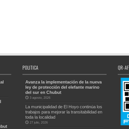
POLITICA
QR-AF
al
Avanza la implementación de la nueva
ley de protección del elefante marino
del sur en Chubut
3 agosto, 2026
l
La municipalidad de El Hoyo continúa los
trabajos para mejorar la transitabilidad en
toda la localidad
27 julio, 2026
ubut