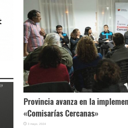
Provincia avanza en la impleme
«Comisarías Cercanas»
3 mayo, 2024