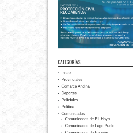
CATEGORÍAS
Inicio
Provinciales
Comarca Andina
Deportes
Policiales
Politica
Comunicados
Comunicados de EL Hoyo
Comunicados de Lago Puelo
Comunicados de Epuyén