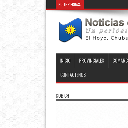
NO TE PIERDAS:
INICIO
PROVINCIALES
COMARC
CONTÁCTENOS
GOB CH