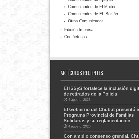
Comunicados de El Maitén
Comunicados de EL Bolsón
Otros Comunicados
Edición Impresa
Contáctenos
ARTÍCULOS RECIENTES
El ISSyS fortalece la inclusión digit
de retirados de la Policía
4 agosto, 2026
El Gobierno del Chubut presentó e
Programa Provincial de Familias
Solidarias y su reglamentación
4 agosto, 2026
Con amplio consenso gremial, Ch