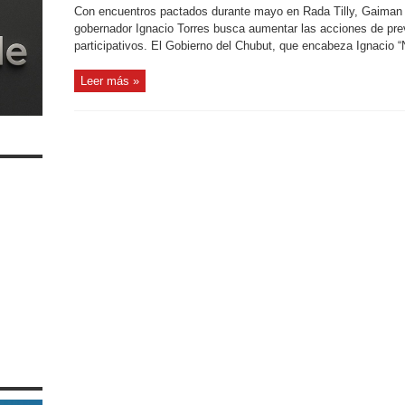
Con encuentros pactados durante mayo en Rada Tilly, Gaiman y 
gobernador Ignacio Torres busca aumentar las acciones de pre
participativos. El Gobierno del Chubut, que encabeza Ignacio “
Leer más »