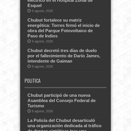
eléctrico en el Hospital Zonal de
Esquel
6 agosto, 2026
Chubut fortalece su matriz
energética: Torres firmó el inicio de
obra del Parque Fotovoltaico de
Paso de Indios
6 agosto, 2026
Chubut decretó tres días de duelo
por el fallecimiento de Darío James,
intendente de Gaiman
6 agosto, 2026
POLITICA
Chubut participó de una nueva
Asamblea del Consejo Federal de
Turismo
6 agosto, 2026
La Policía del Chubut desarticuló
una organización dedicada al tráfico
de drogas sintéticas tras una