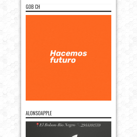
GOB CH
ALONSOAPPLE