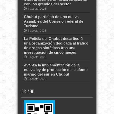
con los gremios del sector
7 agosto, 2026
Chubut participó de una nueva
Asamblea del Consejo Federal de
Turismo
6 agosto, 2026
La Policía del Chubut desarticuló
una organización dedicada al tráfico
de drogas sintéticas tras una
investigación de cinco meses
6 agosto, 2026
Avanza la implementación de la
nueva ley de protección del elefante
marino del sur en Chubut
3 agosto, 2026
QR-AFIP