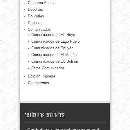
Comarca Andina
Deportes
Policiales
Politica
Comunicados
Comunicados de EL Hoyo
Comunicados de Lago Puelo
Comunicados de Epuyén
Comunicados de El Maitén
Comunicados de EL Bolsón
Otros Comunicados
Edición Impresa
Contáctenos
ARTÍCULOS RECIENTES
Chubut será sede del cierre general