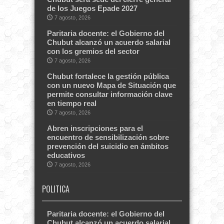
de los Juegos Epade 2027
7 agosto, 2026
Paritaria docente: el Gobierno del
Chubut alcanzó un acuerdo salarial
con los gremios del sector
7 agosto, 2026
Chubut fortalece la gestión pública
con un nuevo Mapa de Situación que
permite consultar información clave
en tiempo real
7 agosto, 2026
Abren inscripciones para el
encuentro de sensibilización sobre
prevención del suicidio en ámbitos
educativos
7 agosto, 2026
POLITICA
Paritaria docente: el Gobierno del
Chubut alcanzó un acuerdo salarial