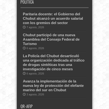
POLITICA
Paritaria docente: el Gobierno del
Chubut alcanzó un acuerdo salarial
con los gremios del sector
7 agosto, 2026
Chubut participó de una nueva
Asamblea del Consejo Federal de
Turismo
6 agosto, 2026
La Policía del Chubut desarticuló
una organización dedicada al tráfico
de drogas sintéticas tras una
investigación de cinco meses
6 agosto, 2026
Avanza la implementación de la
nueva ley de protección del elefante
marino del sur en Chubut
3 agosto, 2026
QR-AFIP