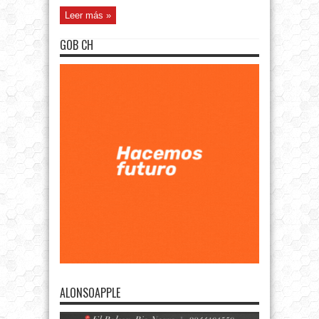
Leer más »
GOB CH
ALONSOAPPLE