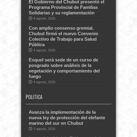
El Gobierno del Chubut presentó el
Programa Provincial de Familias
Solidarias y su reglamentación
4 agosto, 2026
Con amplio consenso gremial,
Chubut firmó el nuevo Convenio
Colectivo de Trabajo para Salud
Pública
4 agosto, 2026
Esquel será sede de un curso de
posgrado sobre análisis de la
vegetación y comportamiento del
fuego
4 agosto, 2026
POLITICA
Avanza la implementación de la
nueva ley de protección del elefante
marino del sur en Chubut
3 agosto, 2026