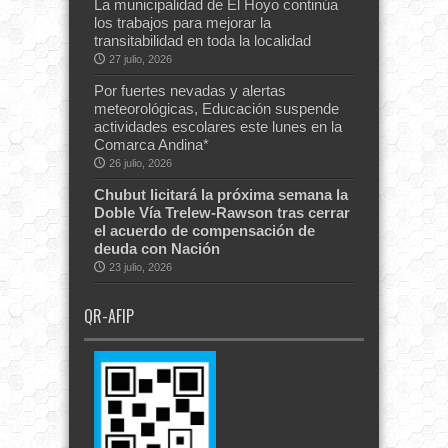
La municipalidad de El Hoyo continúa
los trabajos para mejorar la
transitabilidad en toda la localidad
27 julio, 2026
Por fuertes nevadas y alertas
meteorológicas, Educación suspende
actividades escolares este lunes en la
Comarca Andina*
26 julio, 2026
Chubut licitará la próxima semana la
Doble Vía Trelew-Rawson tras cerrar
el acuerdo de compensación de
deuda con Nación
23 julio, 2026
QR-AFIP