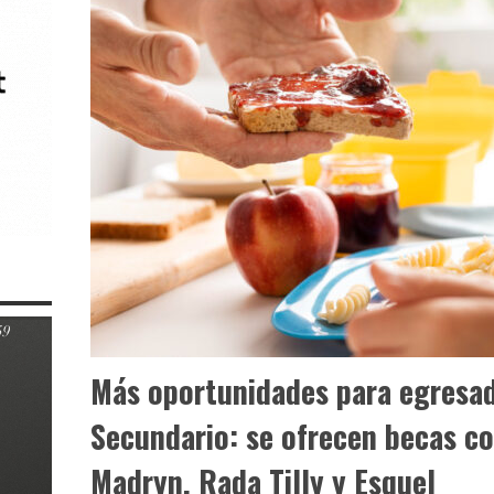
Más oportunidades para egresad
Secundario: se ofrecen becas c
Madryn, Rada Tilly y Esquel