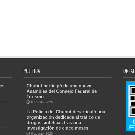
POLITICA
QR-AF
Las
Chubut participó de una nueva
Asamblea del Consejo Federal de
Turismo
6 agosto, 2026
La Policía del Chubut desarticuló una
organización dedicada al tráfico de
drogas sintéticas tras una
investigación de cinco meses
6 agosto, 2026