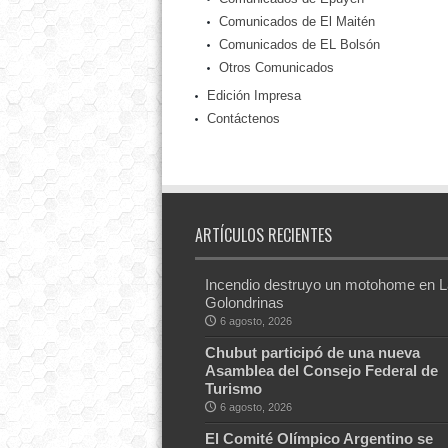
Comunicados de El Maitén
Comunicados de EL Bolsón
Otros Comunicados
Edición Impresa
Contáctenos
ARTÍCULOS RECIENTES
Incendio destruyo un motohome en 
Golondrinas
6 agosto, 2026
Chubut participó de una nueva
Asamblea del Consejo Federal de
Turismo
6 agosto, 2026
El Comité Olímpico Argentino se