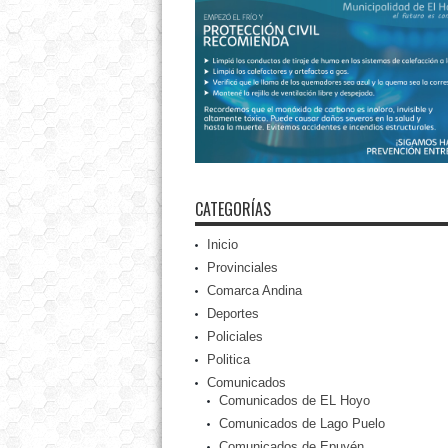
CATEGORÍAS
Inicio
Provinciales
Comarca Andina
Deportes
Policiales
Politica
Comunicados
Comunicados de EL Hoyo
Comunicados de Lago Puelo
Comunicados de Epuyén