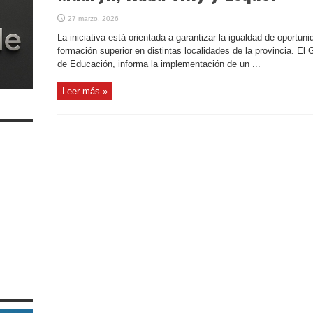
27 marzo, 2026
La iniciativa está orientada a garantizar la igualdad de oportun
formación superior en distintas localidades de la provincia. El 
de Educación, informa la implementación de un ...
Leer más »