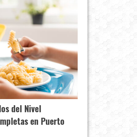
os del Nivel
ompletas en Puerto