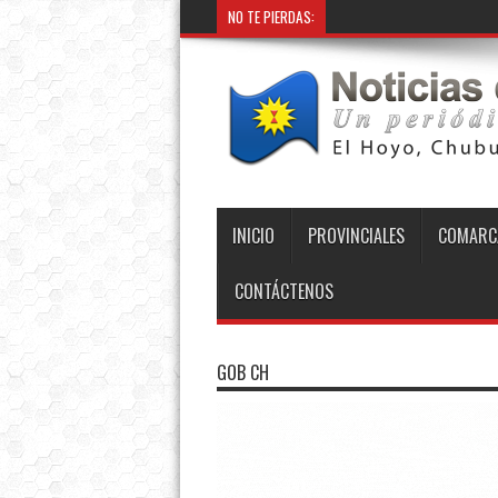
NO TE PIERDAS:
INICIO
PROVINCIALES
COMARC
CONTÁCTENOS
GOB CH