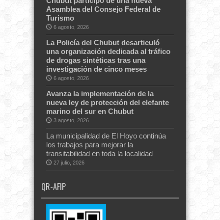
Chubut participó de una nueva
Asamblea del Consejo Federal de
Turismo
6 agosto, 2026
La Policía del Chubut desarticuló
una organización dedicada al tráfico
de drogas sintéticas tras una
investigación de cinco meses
6 agosto, 2026
Avanza la implementación de la
nueva ley de protección del elefante
marino del sur en Chubut
3 agosto, 2026
La municipalidad de El Hoyo continúa
los trabajos para mejorar la
transitabilidad en toda la localidad
27 julio, 2026
QR-AFIP