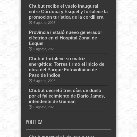
Chubut recibe el vuelo inaugural
entre Córdoba y Esquel y fortalece la
promoción turística de la cordillera
6 agosto, 2026
Provincia instaló nuevo generador
eléctrico en el Hospital Zonal de
Esquel
6 agosto, 2026
Chubut fortalece su matriz
energética: Torres firmó el inicio de
obra del Parque Fotovoltaico de
Paso de Indios
6 agosto, 2026
Chubut decretó tres días de duelo
por el fallecimiento de Darío James,
intendente de Gaiman
6 agosto, 2026
POLITICA