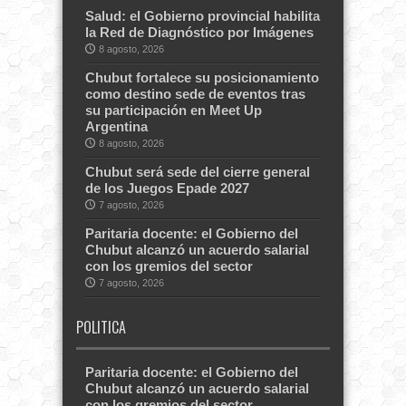
Salud: el Gobierno provincial habilita
la Red de Diagnóstico por Imágenes
8 agosto, 2026
Chubut fortalece su posicionamiento
como destino sede de eventos tras
su participación en Meet Up
Argentina
8 agosto, 2026
Chubut será sede del cierre general
de los Juegos Epade 2027
7 agosto, 2026
Paritaria docente: el Gobierno del
Chubut alcanzó un acuerdo salarial
con los gremios del sector
7 agosto, 2026
POLITICA
Paritaria docente: el Gobierno del
Chubut alcanzó un acuerdo salarial
con los gremios del sector