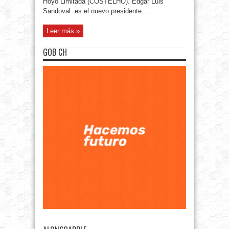
Hoyo Limitada (COSTELHO). Edgar Luis
Sandoval es el nuevo presidente. ...
Leer más »
GOB CH