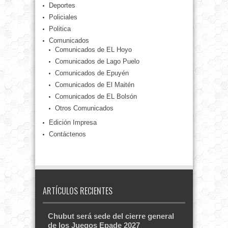
Deportes
Policiales
Politica
Comunicados
Comunicados de EL Hoyo
Comunicados de Lago Puelo
Comunicados de Epuyén
Comunicados de El Maitén
Comunicados de EL Bolsón
Otros Comunicados
Edición Impresa
Contáctenos
ARTÍCULOS RECIENTES
Chubut será sede del cierre general
de los Juegos Epade 2027