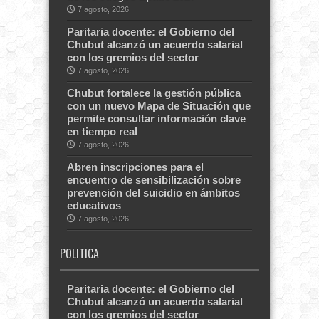
7 agosto, 2026
Paritaria docente: el Gobierno del
Chubut alcanzó un acuerdo salarial
con los gremios del sector
7 agosto, 2026
Chubut fortalece la gestión pública
con un nuevo Mapa de Situación que
permite consultar información clave
en tiempo real
7 agosto, 2026
Abren inscripciones para el
encuentro de sensibilización sobre
prevención del suicidio en ámbitos
educativos
7 agosto, 2026
POLITICA
Paritaria docente: el Gobierno del
Chubut alcanzó un acuerdo salarial
con los gremios del sector