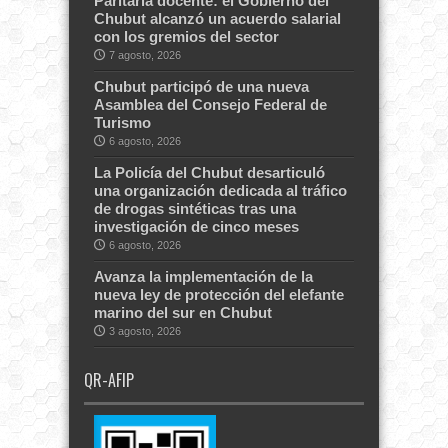
Paritaria docente: el Gobierno del
Chubut alcanzó un acuerdo salarial
con los gremios del sector
7 agosto, 2026
Chubut participó de una nueva
Asamblea del Consejo Federal de
Turismo
6 agosto, 2026
La Policía del Chubut desarticuló
una organización dedicada al tráfico
de drogas sintéticas tras una
investigación de cinco meses
6 agosto, 2026
Avanza la implementación de la
nueva ley de protección del elefante
marino del sur en Chubut
3 agosto, 2026
QR-AFIP