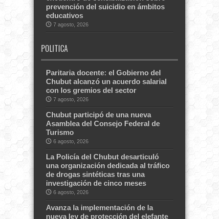
prevención del suicidio en ámbitos
educativos
7 agosto, 2026
POLITICA
Paritaria docente: el Gobierno del
Chubut alcanzó un acuerdo salarial
con los gremios del sector
7 agosto, 2026
Chubut participó de una nueva
Asamblea del Consejo Federal de
Turismo
6 agosto, 2026
La Policía del Chubut desarticuló
una organización dedicada al tráfico
de drogas sintéticas tras una
investigación de cinco meses
6 agosto, 2026
Avanza la implementación de la
nueva ley de protección del elefante