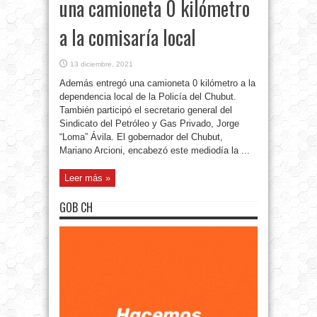
una camioneta 0 kilómetro
a la comisaría local
13 diciembre, 2021
Además entregó una camioneta 0 kilómetro a la
dependencia local de la Policía del Chubut.
También participó el secretario general del
Sindicato del Petróleo y Gas Privado, Jorge
“Loma” Ávila. El gobernador del Chubut,
Mariano Arcioni, encabezó este mediodía la ...
Leer más »
GOB CH