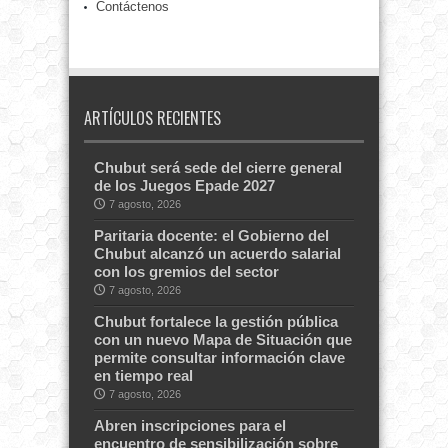
Contáctenos
ARTÍCULOS RECIENTES
Chubut será sede del cierre general
de los Juegos Epade 2027
7 agosto, 2026
Paritaria docente: el Gobierno del
Chubut alcanzó un acuerdo salarial
con los gremios del sector
7 agosto, 2026
Chubut fortalece la gestión pública
con un nuevo Mapa de Situación que
permite consultar información clave
en tiempo real
7 agosto, 2026
Abren inscripciones para el
encuentro de sensibilización sobre