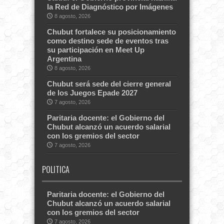
la Red de Diagnóstico por Imágenes
8 agosto, 2026
Chubut fortalece su posicionamiento
como destino sede de eventos tras
su participación en Meet Up
Argentina
8 agosto, 2026
Chubut será sede del cierre general
de los Juegos Epade 2027
7 agosto, 2026
Paritaria docente: el Gobierno del
Chubut alcanzó un acuerdo salarial
con los gremios del sector
7 agosto, 2026
POLITICA
Paritaria docente: el Gobierno del
Chubut alcanzó un acuerdo salarial
con los gremios del sector
7 agosto, 2026