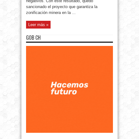
negativos. Con este resultado, quedó
sancionado el proyecto que garantiza la
zonificación minera en la ...
Leer más »
GOB CH