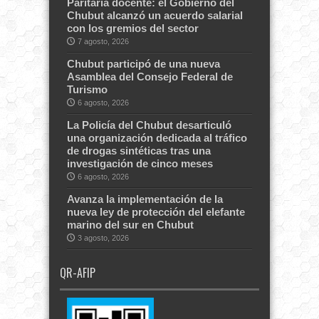
Paritaria docente: el Gobierno del
Chubut alcanzó un acuerdo salarial
con los gremios del sector
7 agosto, 2026
Chubut participó de una nueva
Asamblea del Consejo Federal de
Turismo
6 agosto, 2026
La Policía del Chubut desarticuló
una organización dedicada al tráfico
de drogas sintéticas tras una
investigación de cinco meses
6 agosto, 2026
Avanza la implementación de la
nueva ley de protección del elefante
marino del sur en Chubut
3 agosto, 2026
QR-AFIP