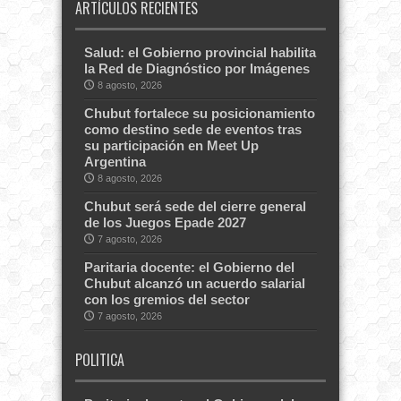
ARTÍCULOS RECIENTES
Salud: el Gobierno provincial habilita
la Red de Diagnóstico por Imágenes
8 agosto, 2026
Chubut fortalece su posicionamiento
como destino sede de eventos tras
su participación en Meet Up
Argentina
8 agosto, 2026
Chubut será sede del cierre general
de los Juegos Epade 2027
7 agosto, 2026
Paritaria docente: el Gobierno del
Chubut alcanzó un acuerdo salarial
con los gremios del sector
7 agosto, 2026
POLITICA