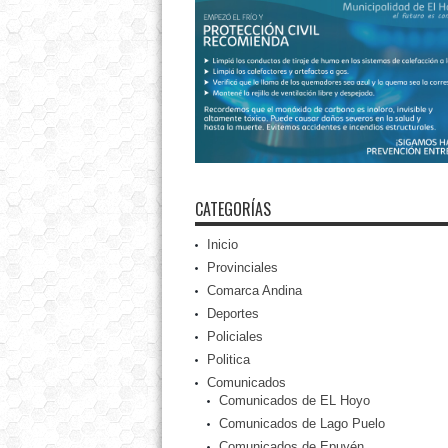
CATEGORÍAS
Inicio
Provinciales
Comarca Andina
Deportes
Policiales
Politica
Comunicados
Comunicados de EL Hoyo
Comunicados de Lago Puelo
Comunicados de Epuyén