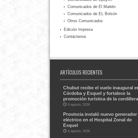
Comunicados de El Maitén
Comunicados de EL Bolsón
Otros Comunicados
Edición Impresa
Contáctenos
ARTÍCULOS RECIENTES
Chubut recibe el vuelo inaugural e
Córdoba y Esquel y fortalece la
promoción turística de la cordiller
6 agosto, 2026
Provincia instaló nuevo generador
eléctrico en el Hospital Zonal de
Esquel
6 agosto, 2026