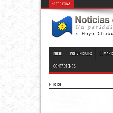
NO TE PIERDAS:
INICIO
PROVINCIALES
COMARC
CONTÁCTENOS
GOB CH