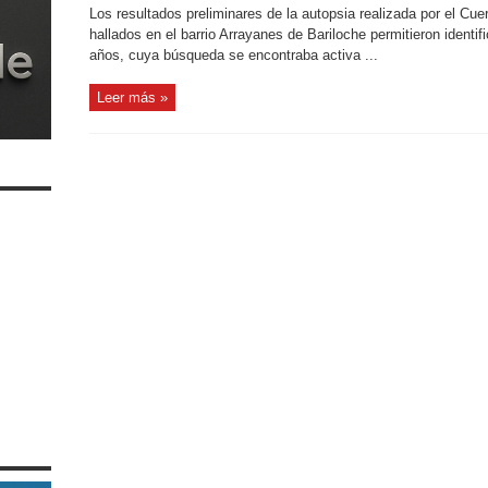
Los resultados preliminares de la autopsia realizada por el C
hallados en el barrio Arrayanes de Bariloche permitieron identi
años, cuya búsqueda se encontraba activa ...
Leer más »