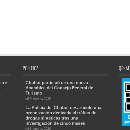
POLITICA
QR-AF
ntre
Chubut participó de una nueva
Asamblea del Consejo Federal de
a
Turismo
6 agosto, 2026
La Policía del Chubut desarticuló una
organización dedicada al tráfico de
drogas sintéticas tras una
investigación de cinco meses
6 agosto, 2026