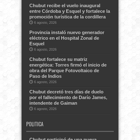
Chubut recibe el vuelo inaugural
entre Córdoba y Esquel y fortalece la
promoción turística de la cordillera
6 agosto, 2026
Provincia instaló nuevo generador
eléctrico en el Hospital Zonal de
Esquel
6 agosto, 2026
Chubut fortalece su matriz
energética: Torres firmó el inicio de
obra del Parque Fotovoltaico de
Paso de Indios
6 agosto, 2026
Chubut decretó tres días de duelo
por el fallecimiento de Darío James,
intendente de Gaiman
6 agosto, 2026
POLITICA
Chubut participó de una nueva