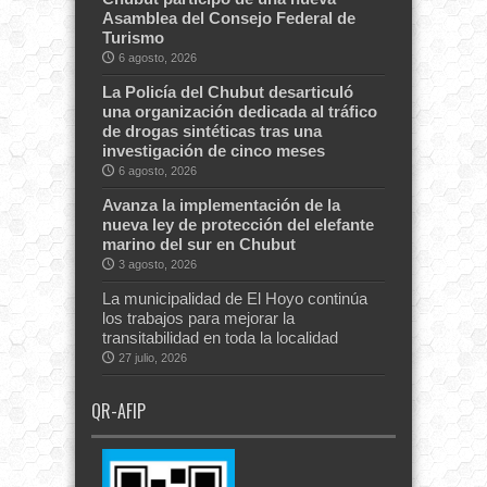
Asamblea del Consejo Federal de
Turismo
6 agosto, 2026
La Policía del Chubut desarticuló
una organización dedicada al tráfico
de drogas sintéticas tras una
investigación de cinco meses
6 agosto, 2026
Avanza la implementación de la
nueva ley de protección del elefante
marino del sur en Chubut
3 agosto, 2026
La municipalidad de El Hoyo continúa
los trabajos para mejorar la
transitabilidad en toda la localidad
27 julio, 2026
QR-AFIP