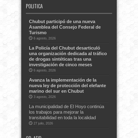
POLITICA
Chubut participó de una nueva
Asamblea del Consejo Federal de
Turismo
6 agosto, 2026
La Policía del Chubut desarticuló
una organización dedicada al tráfico
de drogas sintéticas tras una
investigación de cinco meses
6 agosto, 2026
Avanza la implementación de la
nueva ley de protección del elefante
marino del sur en Chubut
3 agosto, 2026
La municipalidad de El Hoyo continúa
los trabajos para mejorar la
transitabilidad en toda la localidad
27 julio, 2026