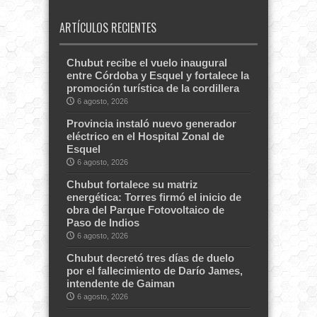
ARTÍCULOS RECIENTES
Chubut recibe el vuelo inaugural
entre Córdoba y Esquel y fortalece la
promoción turística de la cordillera
6 agosto, 2026
Provincia instaló nuevo generador
eléctrico en el Hospital Zonal de
Esquel
6 agosto, 2026
Chubut fortalece su matriz
energética: Torres firmó el inicio de
obra del Parque Fotovoltaico de
Paso de Indios
6 agosto, 2026
Chubut decretó tres días de duelo
por el fallecimiento de Darío James,
intendente de Gaiman
6 agosto, 2026