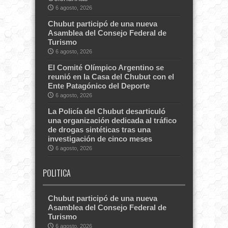
6 agosto, 2026
Chubut participó de una nueva
Asamblea del Consejo Federal de
Turismo
6 agosto, 2026
El Comité Olímpico Argentino se
reunió en la Casa del Chubut con el
Ente Patagónico del Deporte
6 agosto, 2026
La Policía del Chubut desarticuló
una organización dedicada al tráfico
de drogas sintéticas tras una
investigación de cinco meses
6 agosto, 2026
POLITICA
Chubut participó de una nueva
Asamblea del Consejo Federal de
Turismo
6 agosto, 2026