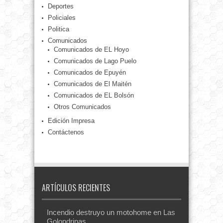
Deportes
Policiales
Politica
Comunicados
Comunicados de EL Hoyo
Comunicados de Lago Puelo
Comunicados de Epuyén
Comunicados de El Maitén
Comunicados de EL Bolsón
Otros Comunicados
Edición Impresa
Contáctenos
ARTÍCULOS RECIENTES
Incendio destruyo un motohome en Las
Golondrinas