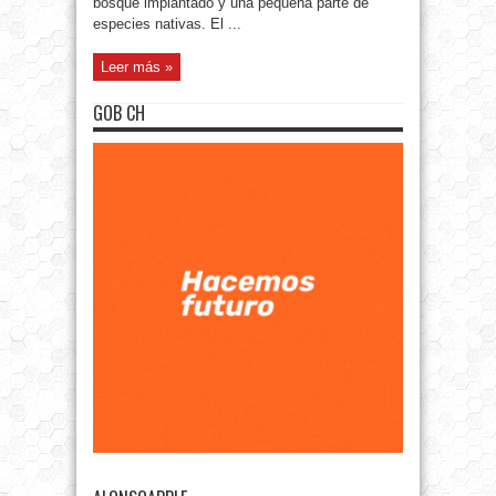
bosque implantado y una pequeña parte de
especies nativas. El ...
Leer más »
GOB CH