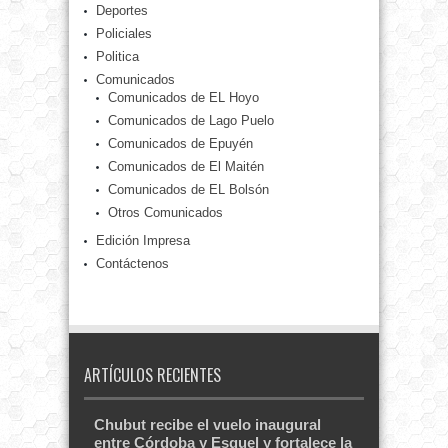
Deportes
Policiales
Politica
Comunicados
Comunicados de EL Hoyo
Comunicados de Lago Puelo
Comunicados de Epuyén
Comunicados de El Maitén
Comunicados de EL Bolsón
Otros Comunicados
Edición Impresa
Contáctenos
ARTÍCULOS RECIENTES
Chubut recibe el vuelo inaugural
entre Córdoba y Esquel y fortalece la