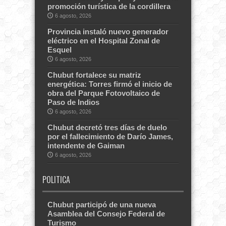
promoción turística de la cordillera
6 agosto, 2026
Provincia instaló nuevo generador
eléctrico en el Hospital Zonal de
Esquel
6 agosto, 2026
Chubut fortalece su matriz
energética: Torres firmó el inicio de
obra del Parque Fotovoltaico de
Paso de Indios
6 agosto, 2026
Chubut decretó tres días de duelo
por el fallecimiento de Darío James,
intendente de Gaiman
6 agosto, 2026
POLITICA
Chubut participó de una nueva
Asamblea del Consejo Federal de
Turismo