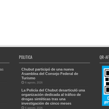
POLITICA
QR-AF
Las
Chubut participó de una nueva
Asamblea del Consejo Federal de
Turismo
6 agosto, 2026
La Policía del Chubut desarticuló una
organización dedicada al tráfico de
drogas sintéticas tras una
investigación de cinco meses
6 agosto, 2026