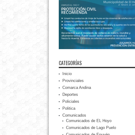
CATEGORÍAS
Inicio
Provinciales
Comarca Andina
Deportes
Policiales
Politica
Comunicados
Comunicados de EL Hoyo
Comunicados de Lago Puelo
Comunicados de Epuyén