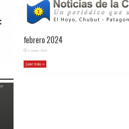
febrero 2024
2 marzo, 2024
Leer más »