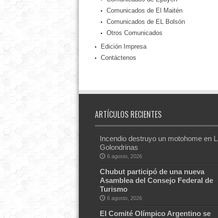
Comunicados de El Maitén
Comunicados de EL Bolsón
Otros Comunicados
Edición Impresa
Contáctenos
ARTÍCULOS RECIENTES
Incendio destruyo un motohome en 
Golondrinas
6 agosto, 2026
Chubut participó de una nueva
Asamblea del Consejo Federal de
Turismo
6 agosto, 2026
El Comité Olímpico Argentino se