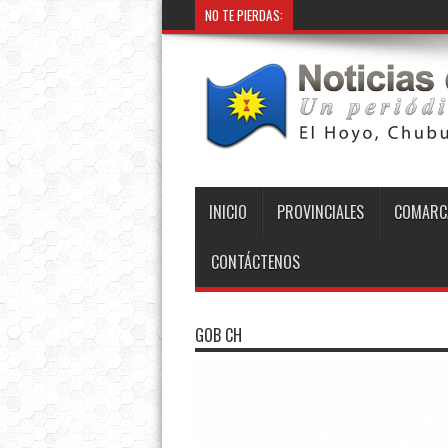
NO TE PIERDAS:
INICIO
PROVINCIALES
COMARC
CONTÁCTENOS
GOB CH