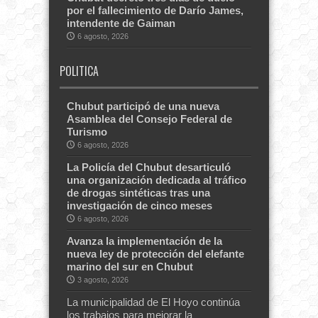
por el fallecimiento de Darío James,
intendente de Gaiman
6 agosto, 2026
POLITICA
Chubut participó de una nueva
Asamblea del Consejo Federal de
Turismo
6 agosto, 2026
La Policía del Chubut desarticuló
una organización dedicada al tráfico
de drogas sintéticas tras una
investigación de cinco meses
6 agosto, 2026
Avanza la implementación de la
nueva ley de protección del elefante
marino del sur en Chubut
3 agosto, 2026
La municipalidad de El Hoyo continúa
los trabajos para mejorar la