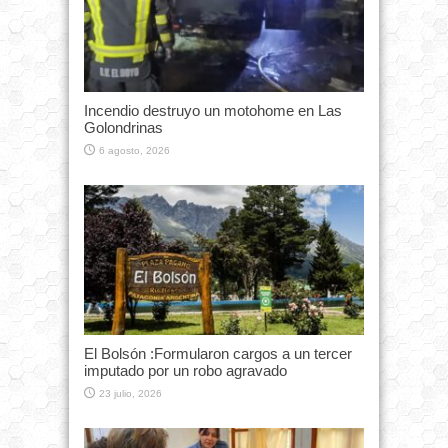
Incendio destruyo un motohome en Las
Golondrinas
6 agosto, 2026
El Bolsón :Formularon cargos a un tercer
imputado por un robo agravado
23 julio, 2026