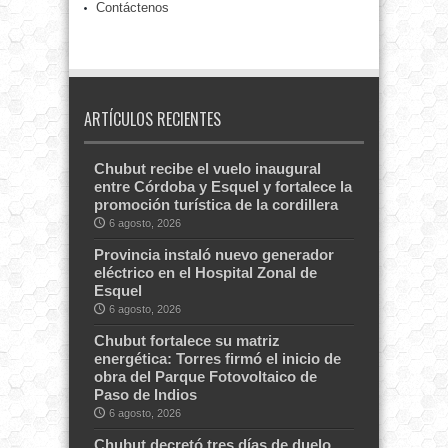
Contáctenos
ARTÍCULOS RECIENTES
Chubut recibe el vuelo inaugural
entre Córdoba y Esquel y fortalece la
promoción turística de la cordillera
6 agosto, 2026
Provincia instaló nuevo generador
eléctrico en el Hospital Zonal de
Esquel
6 agosto, 2026
Chubut fortalece su matriz
energética: Torres firmó el inicio de
obra del Parque Fotovoltaico de
Paso de Indios
6 agosto, 2026
Chubut decretó tres días de duelo