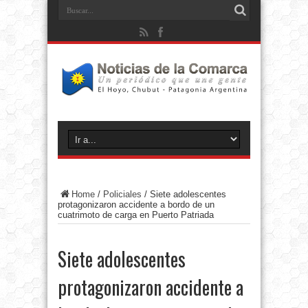
Home
/
Policiales
/
Siete adolescentes
protagonizaron accidente a bordo de un
cuatrimoto de carga en Puerto Patriada
Siete adolescentes
protagonizaron accidente a