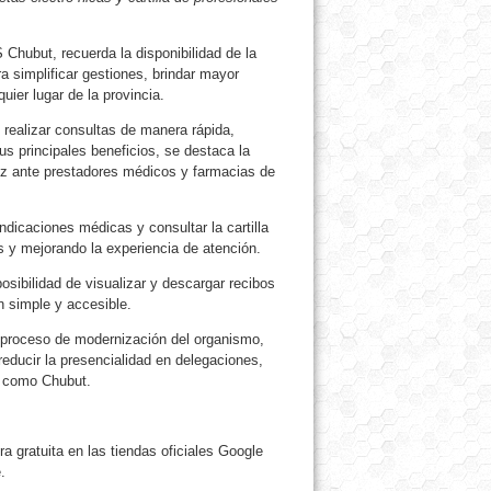
Chubut, recuerda la disponibilidad de la
a simplificar gestiones, brindar mayor
uier lugar de la provincia.
 realizar consultas de manera rápida,
s principales beneficios, se destaca la
lidez ante prestadores médicos y farmacias de
dicaciones médicas y consultar la cartilla
s y mejorando la experiencia de atención.
osibilidad de visualizar y descargar recibos
n simple y accesible.
l proceso de modernización del organismo,
 reducir la presencialidad en delegaciones,
l como Chubut.
a gratuita en las tiendas oficiales Google
.