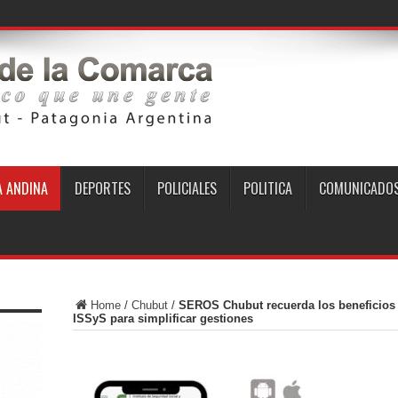
 ANDINA
DEPORTES
POLICIALES
POLITICA
COMUNICADO
Home
/
Chubut
/
SEROS Chubut recuerda los beneficios d
ISSyS para simplificar gestiones