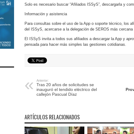
Solo es necesario buscar “Afiliados ISSyS”, descargarla y comp
Información y asistencia
Para consultas sobre el uso de la App o soporte técnico, los afi
del ISSyS, acercarse a la delegación de SEROS más cercana o
El ISSyS invita a todos sus afiliados a descargar la App y apr
pensada para hacer más simples las gestiones cotidianas.
Anterior:
Tras 20 años de solicitudes se
inauguró el tendido eléctrico del
Prov
callejón Pascual Díaz
ARTÍCULOS RELACIONADOS