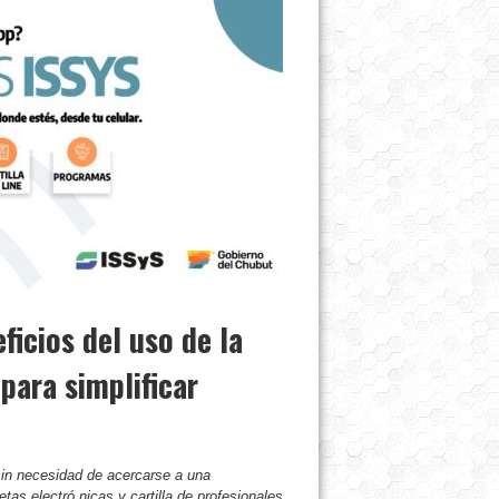
icios del uso de la
para simplificar
sin necesidad de acercarse a una
tas electró nicas y cartilla de profesionales