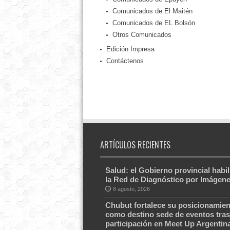
Comunicados de El Maitén
Comunicados de EL Bolsón
Otros Comunicados
Edición Impresa
Contáctenos
ARTÍCULOS RECIENTES
Salud: el Gobierno provincial habil
la Red de Diagnóstico por Imágen
8 agosto, 2026
Chubut fortalece su posicionamien
como destino sede de eventos tras
participación en Meet Up Argentin