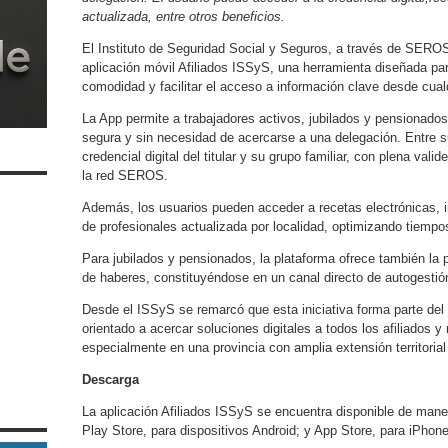
actualizada, entre otros beneficios.
El Instituto de Seguridad Social y Seguros, a través de SEROS 
aplicación móvil Afiliados ISSyS, una herramienta diseñada par
comodidad y facilitar el acceso a información clave desde cualq
La App permite a trabajadores activos, jubilados y pensionados
segura y sin necesidad de acercarse a una delegación. Entre su
credencial digital del titular y su grupo familiar, con plena va
la red SEROS.
Además, los usuarios pueden acceder a recetas electrónicas, in
de profesionales actualizada por localidad, optimizando tiempo
Para jubilados y pensionados, la plataforma ofrece también la p
de haberes, constituyéndose en un canal directo de autogestió
Desde el ISSyS se remarcó que esta iniciativa forma parte de
orientado a acercar soluciones digitales a todos los afiliados y
especialmente en una provincia con amplia extensión territoria
Descarga
La aplicación Afiliados ISSyS se encuentra disponible de maner
Play Store, para dispositivos Android; y App Store, para iPhone