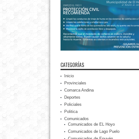
CATEGORÍAS
Inicio
Provinciales
Comarca Andina
Deportes
Policiales
Politica
Comunicados
Comunicados de EL Hoyo
Comunicados de Lago Puelo
Comunicados de Epuyén