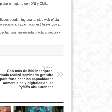
letar el registro con DNI y CUIL.
liados pueden ingresar al sitio web oficial
 escribir a: capacitaciones@issys.gov.ar.
ovechar una herramienta práctica, segura y
Siguiente:
Con más de 500 inscriptos,
incia realizó seminario gratuito
para fortalecer las capacidades
comerciales y digitales de las
PyMEs chubutenses