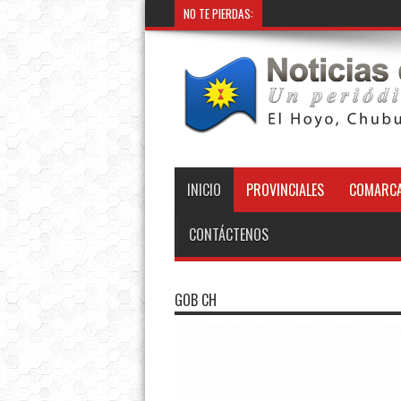
NO TE PIERDAS:
INICIO
PROVINCIALES
COMARCA
CONTÁCTENOS
GOB CH