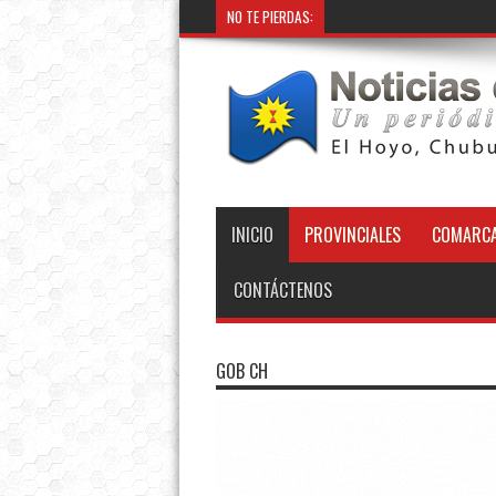
NO TE PIERDAS:
INICIO
PROVINCIALES
COMARCA
CONTÁCTENOS
GOB CH