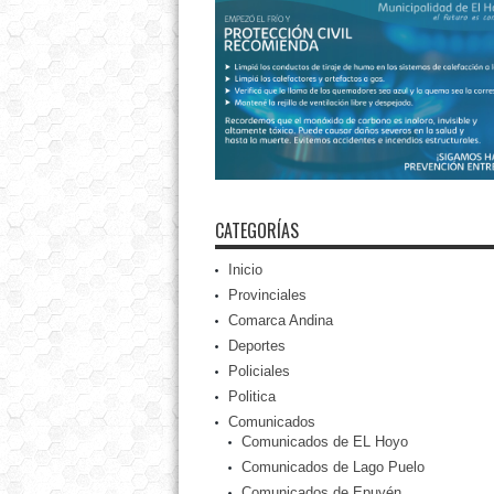
CATEGORÍAS
Inicio
Provinciales
Comarca Andina
Deportes
Policiales
Politica
Comunicados
Comunicados de EL Hoyo
Comunicados de Lago Puelo
Comunicados de Epuyén