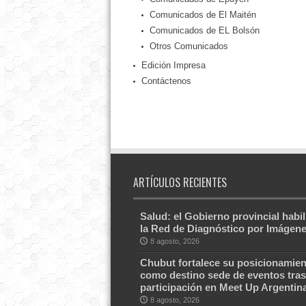
Comunicados de El Maitén
Comunicados de EL Bolsón
Otros Comunicados
Edición Impresa
Contáctenos
ARTÍCULOS RECIENTES
Salud: el Gobierno provincial habil
la Red de Diagnóstico por Imágen
8 agosto, 2026
Chubut fortalece su posicionamien
como destino sede de eventos tras
participación en Meet Up Argentin
8 agosto, 2026