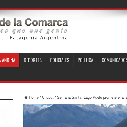
 ANDINA
DEPORTES
POLICIALES
POLITICA
COMUNICADO
Home
/
Chubut
/
Semana Santa: Lago Puelo promete el alfa