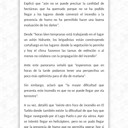
Explicó que “aún no se puede precisar la cantidad de
hectáreas que ha quemado porque no se ha podido
llegar a los lugares donde comenzó el incendio y la
presencia de humo no ha permitido hacer una buena
evaluación de los daños”.
Desde “horas bien tempranas está trabajando en el lugar
un avión hidrante, los brigadistas están construyendo
cortafuego en los lugares donde la vegetación lo permite
y hoy el clima favorece las tareas de extinción o al
menos no colabora con la propagación del incendio”.
Ante este panorama señaló que “esperemos que en
horas de la tarde podamos tener una perspectiva un
poco más optimista para el día de mañana”.
Sin embargo, aclaró que “la mayor dificultad que
presenta este incendio es que no se puede llegar por vía
terrestre”.
A su vez, detalló que “existe otro foco de incendio en El
Turbio donde también existe la dificultad de que hay que
llegar navegando por el Lago Puelo o por vía aérea. Ayer
se intentó llegar en helicóptero, pero no se pudo llegar
por la presencia de humo que no permitía operar, hoy si