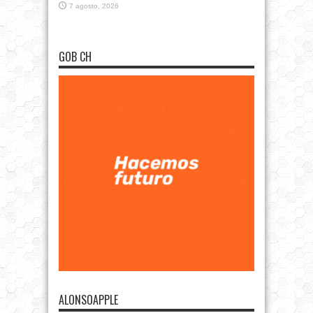
7 agosto, 2026
GOB CH
ALONSOAPPLE