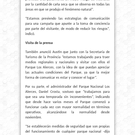
por la cantidad de caña seca que se observa en todas las
áreas en que se produjo el fenómeno natural”.
“Estamos previendo las estrategias de comunicación
para una campaña que apunte a la toma de conciencia
por parte del visitante, de modo de reducir los riesgos”,
indicó.
Visita de la prensa
También anunció Austin que junto con la Secretaría de
Turismo de la Provincia “estamos trabajando para traer
medios regionales y nacionales y visitar con ellos el
Parque Los Alerces, con la idea de que puedan apreciar
las actuales condiciones del Parque, ya que la mejor
forma de comunicar es estar y conocer el lugar”.
Por su parte, el administrador del Parque Nacional Los
Alerces, Daniel Crosta, sostuvo que “trabajamos para
que sea una temporada sin inconvenientes”, indicando
que desde hace varios meses el Parque comenzó a
funcionar cada vez con mayor normalidad en términos
operativos, alcanzándose la normalidad desde
noviembre.
“Se establecerán medidas de seguridad que son propias
del funcionamiento de cualquier parque nacional -dijo