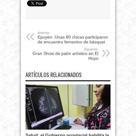
Anterior:
Epuyèn: Unas 80 chicas participaron
de encuentro femenino de básquet
Siguiente:
Gran Show de patín artístico en El
Hoyo
ARTÍCULOS RELACIONADOS
Salud: el Gobierno provincial habilita la