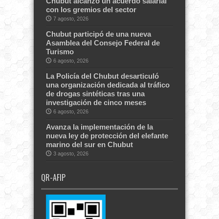
Chubut alcanzó un acuerdo salarial
con los gremios del sector
7 agosto, 2026
Chubut participó de una nueva
Asamblea del Consejo Federal de
Turismo
6 agosto, 2026
La Policía del Chubut desarticuló
una organización dedicada al tráfico
de drogas sintéticas tras una
investigación de cinco meses
6 agosto, 2026
Avanza la implementación de la
nueva ley de protección del elefante
marino del sur en Chubut
3 agosto, 2026
QR-AFIP