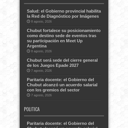
Salud: el Gobierno provincial habilita
la Red de Diagnóstico por Imágenes
8 agosto, 2026
Chubut fortalece su posicionamiento
como destino sede de eventos tras
su participación en Meet Up
Argentina
8 agosto, 2026
Chubut será sede del cierre general
de los Juegos Epade 2027
7 agosto, 2026
Paritaria docente: el Gobierno del
Chubut alcanzó un acuerdo salarial
con los gremios del sector
7 agosto, 2026
POLITICA
Paritaria docente: el Gobierno del