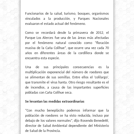
Funcionarios de la salud, turismo, bosques, organismos
vinculados a la producción, y Parques Nacionales
evaluaron el estado actual del fenómeno.
Como se recordará desde la primavera de 2012, el
Parque Los Alerces fue una de las áreas más afectadas
por el fenómeno natural conocido como “floración
masiva de la Caña Colihue”, que ocurre una vez cada 70
años en diferentes áreas de la cordillera donde se
encuentra esta especie.
Una de sus principales consecuencias es la
multiplicación exponencial del número de roedores que
se alimentan de sus semillas. Entre ellos el ‘colilargo’,
que transmite el virus hanta. Otro riesgo resultante es el
de incendios, a causa de las importantes superficies
pobladas con Caña Colihue seca.
Se levantan las medidas extraordinarias
“Con mucho beneplácito podemos informar que la
población de roedores se ha visto reducida, incluso por
debajo de los valores normales”, dijo Rosendo Benedetti,
director de Salud Ambiental dependiente del Ministerio
de Salud de la Provincia.