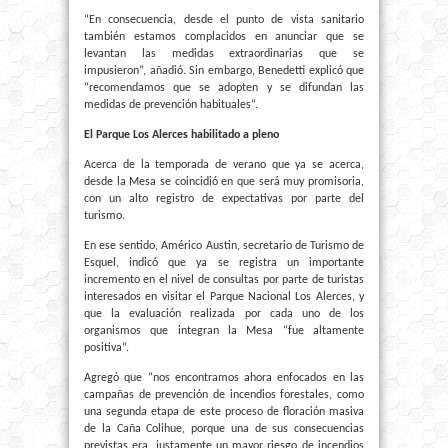
“En consecuencia, desde el punto de vista sanitario
también estamos complacidos en anunciar que se
levantan las medidas extraordinarias que se
impusieron”, añadió. Sin embargo, Benedetti explicó que
“recomendamos que se adopten y se difundan las
medidas de prevención habituales”.
El Parque Los Alerces habilitado a pleno
Acerca de la temporada de verano que ya se acerca,
desde la Mesa se coincidió en que será muy promisoria,
con un alto registro de expectativas por parte del
turismo.
En ese sentido, Américo Austin, secretario de Turismo de
Esquel, indicó que ya se registra un importante
incremento en el nivel de consultas por parte de turistas
interesados en visitar el Parque Nacional Los Alerces, y
que la evaluación realizada por cada uno de los
organismos que integran la Mesa “fue altamente
positiva”.
Agregó que “nos encontramos ahora enfocados en las
campañas de prevención de incendios forestales, como
una segunda etapa de este proceso de floración masiva
de la Caña Colihue, porque una de sus consecuencias
previstas era, justamente un mayor riesgo de incendios