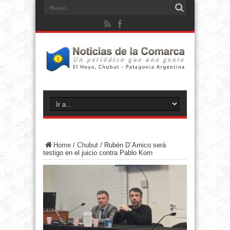
Home
/
Chubut
/
Rubén D´Amico será
testigo en el juicio contra Pablo Korn