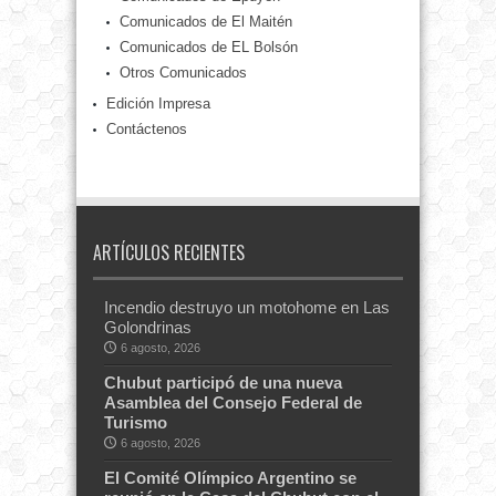
Comunicados de El Maitén
Comunicados de EL Bolsón
Otros Comunicados
Edición Impresa
Contáctenos
ARTÍCULOS RECIENTES
Incendio destruyo un motohome en Las
Golondrinas
6 agosto, 2026
Chubut participó de una nueva
Asamblea del Consejo Federal de
Turismo
6 agosto, 2026
El Comité Olímpico Argentino se