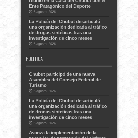
reunió en la Casa del Chubut con el
Ente Patagónico del Deporte
6 agosto, 2026
La Policía del Chubut desarticuló
una organización dedicada al tráfico
de drogas sintéticas tras una
investigación de cinco meses
6 agosto, 2026
POLITICA
Chubut participó de una nueva
Asamblea del Consejo Federal de
Turismo
6 agosto, 2026
La Policía del Chubut desarticuló
una organización dedicada al tráfico
de drogas sintéticas tras una
investigación de cinco meses
6 agosto, 2026
Avanza la implementación de la