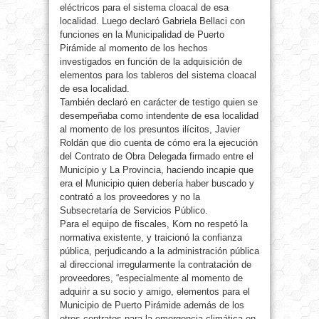
eléctricos para el sistema cloacal de esa
localidad. Luego declaró Gabriela Bellaci con
funciones en la Municipalidad de Puerto
Pirámide al momento de los hechos
investigados en función de la adquisición de
elementos para los tableros del sistema cloacal
de esa localidad.
También declaró en carácter de testigo quien se
desempeñaba como intendente de esa localidad
al momento de los presuntos ilícitos, Javier
Roldán que dio cuenta de cómo era la ejecución
del Contrato de Obra Delegada firmado entre el
Municipio y La Provincia, haciendo incapie que
era el Municipio quien debería haber buscado y
contrató a los proveedores y no la
Subsecretaría de Servicios Público.
Para el equipo de fiscales, Korn no respetó la
normativa existente, y traicionó la confianza
pública, perjudicando a la administración pública
al direccional irregularmente la contratación de
proveedores, “especialmente al momento de
adquirir a su socio y amigo, elementos para el
Municipio de Puerto Pirámide además de los
otros contratos para la emergencia climática en