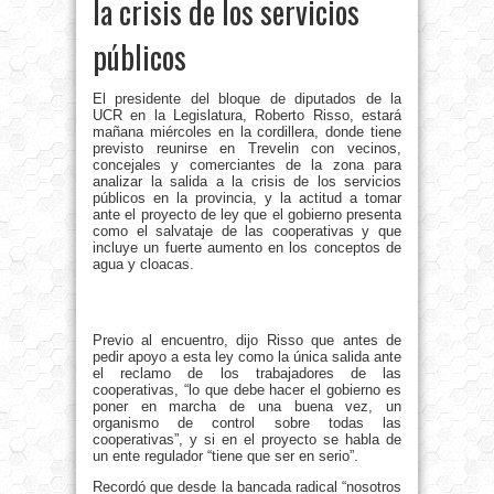
la crisis de los servicios
públicos
El presidente del bloque de diputados de la
UCR en la Legislatura, Roberto Risso, estará
mañana miércoles en la cordillera, donde tiene
previsto reunirse en Trevelin con vecinos,
concejales y comerciantes de la zona para
analizar la salida a la crisis de los servicios
públicos en la provincia, y la actitud a tomar
ante el proyecto de ley que el gobierno presenta
como el salvataje de las cooperativas y que
incluye un fuerte aumento en los conceptos de
agua y cloacas.
Previo al encuentro, dijo Risso que antes de
pedir apoyo a esta ley como la única salida ante
el reclamo de los trabajadores de las
cooperativas, “lo que debe hacer el gobierno es
poner en marcha de una buena vez, un
organismo de control sobre todas las
cooperativas”, y si en el proyecto se habla de
un ente regulador “tiene que ser en serio”.
Recordó que desde la bancada radical “nosotros