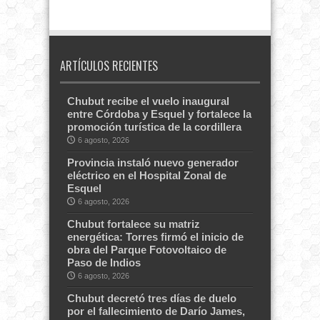
ARTÍCULOS RECIENTES
Chubut recibe el vuelo inaugural
entre Córdoba y Esquel y fortalece la
promoción turística de la cordillera
6 agosto, 2026
Provincia instaló nuevo generador
eléctrico en el Hospital Zonal de
Esquel
6 agosto, 2026
Chubut fortalece su matriz
energética: Torres firmó el inicio de
obra del Parque Fotovoltaico de
Paso de Indios
6 agosto, 2026
Chubut decretó tres días de duelo
por el fallecimiento de Darío James,