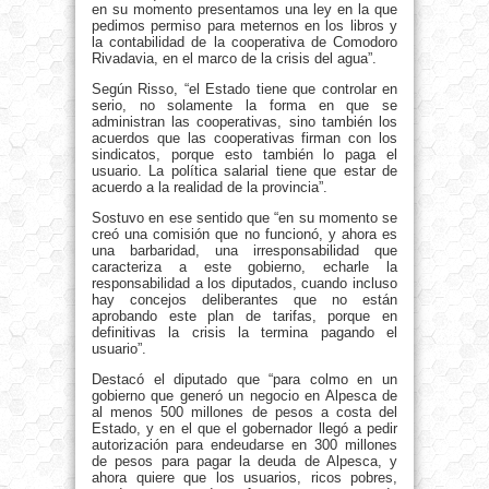
en su momento presentamos una ley en la que
pedimos permiso para meternos en los libros y
la contabilidad de la cooperativa de Comodoro
Rivadavia, en el marco de la crisis del agua”.
Según Risso, “el Estado tiene que controlar en
serio, no solamente la forma en que se
administran las cooperativas, sino también los
acuerdos que las cooperativas firman con los
sindicatos, porque esto también lo paga el
usuario. La política salarial tiene que estar de
acuerdo a la realidad de la provincia”.
Sostuvo en ese sentido que “en su momento se
creó una comisión que no funcionó, y ahora es
una barbaridad, una irresponsabilidad que
caracteriza a este gobierno, echarle la
responsabilidad a los diputados, cuando incluso
hay concejos deliberantes que no están
aprobando este plan de tarifas, porque en
definitivas la crisis la termina pagando el
usuario”.
Destacó el diputado que “para colmo en un
gobierno que generó un negocio en Alpesca de
al menos 500 millones de pesos a costa del
Estado, y en el que el gobernador llegó a pedir
autorización para endeudarse en 300 millones
de pesos para pagar la deuda de Alpesca, y
ahora quiere que los usuarios, ricos pobres,