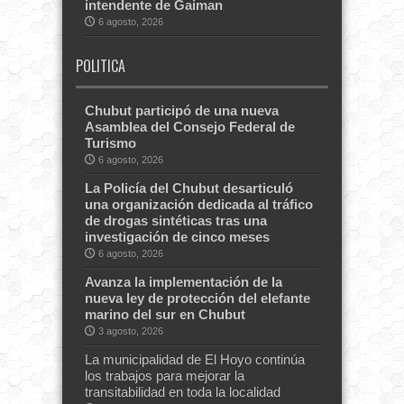
intendente de Gaiman
6 agosto, 2026
POLITICA
Chubut participó de una nueva
Asamblea del Consejo Federal de
Turismo
6 agosto, 2026
La Policía del Chubut desarticuló
una organización dedicada al tráfico
de drogas sintéticas tras una
investigación de cinco meses
6 agosto, 2026
Avanza la implementación de la
nueva ley de protección del elefante
marino del sur en Chubut
3 agosto, 2026
La municipalidad de El Hoyo continúa
los trabajos para mejorar la
transitabilidad en toda la localidad