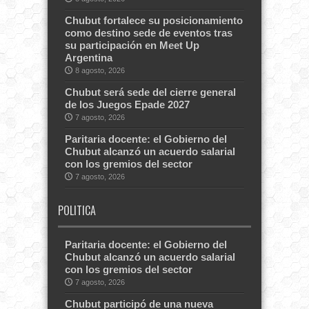
Chubut fortalece su posicionamiento
como destino sede de eventos tras
su participación en Meet Up
Argentina
8 agosto, 2026
Chubut será sede del cierre general
de los Juegos Epade 2027
7 agosto, 2026
Paritaria docente: el Gobierno del
Chubut alcanzó un acuerdo salarial
con los gremios del sector
7 agosto, 2026
POLITICA
Paritaria docente: el Gobierno del
Chubut alcanzó un acuerdo salarial
con los gremios del sector
7 agosto, 2026
Chubut participó de una nueva