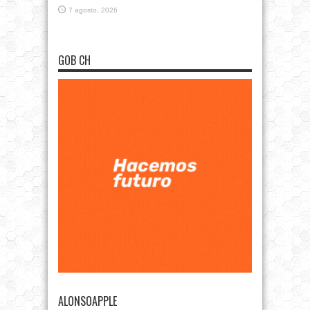
7 agosto, 2026
GOB CH
ALONSOAPPLE