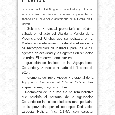
Beneficiará a los 4.200 agentes en actividad y a los que
se encuentran en situación de retiro. Se presentará el
sábado en el acto por el aniversario de la fuerza, en El
Maitén.
El Gobierno Provincial presentará el próximo
sábado en el acto del Día de la Policía de la
Provincia del Chubut que se realizará en El
Maitén, el reordenamiento salarial y el esquema
de recomposición de haberes para los 4.200
agentes en actividad y los agentes en situación
de retiro. El esquema consiste en:
– Igualación de básicos de las Agrupaciones
Comando y Servicios a partir del 1 enero de
2014.
– Incremento del rubro Riesgo Profesional de la
Agrupación Comando del 45% al 75% en tres
etapas: enero, mayo y octubre.
– Reemplazo de la suma fija no remunerativa
que percibía el personal de la Agrupación
Comando de las cinco ciudades más pobladas
de la provincia, por el concepto Dedicación
Especial Policía (inc. 1.175), con carácter