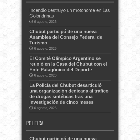
Incendio destruyo un motohome en Las
Golondrinas
6 agosto, 2026
Chubut participó de una nueva
Asamblea del Consejo Federal de
Turismo
6 agosto, 2026
El Comité Olímpico Argentino se
reunió en la Casa del Chubut con el
Ente Patagónico del Deporte
6 agosto, 2026
La Policía del Chubut desarticuló
una organización dedicada al tráfico
de drogas sintéticas tras una
investigación de cinco meses
6 agosto, 2026
POLITICA
Chubut participó de una nueva