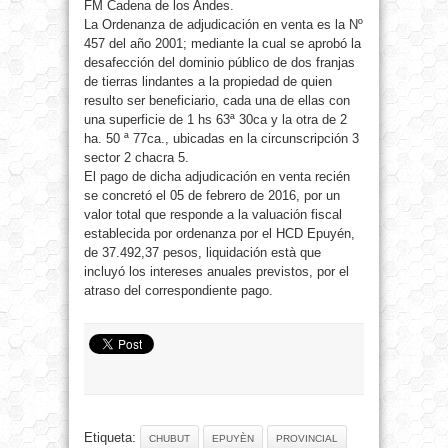
FM Cadena de los Andes.
La Ordenanza de adjudicación en venta es la Nº
457 del año 2001; mediante la cual se aprobó la
desafección del dominio público de dos franjas
de tierras lindantes a la propiedad de quien
resulto ser beneficiario, cada una de ellas con
una superficie de 1 hs 63ª 30ca y la otra de 2
ha. 50 ª 77ca., ubicadas en la circunscripción 3
sector 2 chacra 5.
El pago de dicha adjudicación en venta recién
se concretó el 05 de febrero de 2016, por un
valor total que responde a la valuación fiscal
establecida por ordenanza por el HCD Epuyén,
de 37.492,37 pesos, liquidación està que
incluyó los intereses anuales previstos, por el
atraso del correspondiente pago.
Etiqueta:
CHUBUT
EPUYÈN
PROVINCIAL