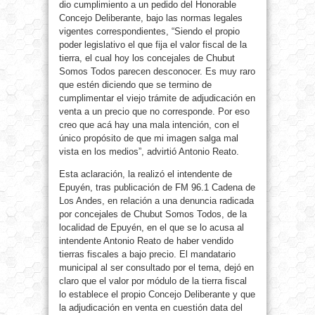
dio cumplimiento a un pedido del Honorable
Concejo Deliberante, bajo las normas legales
vigentes correspondientes, “Siendo el propio
poder legislativo el que fija el valor fiscal de la
tierra, el cual hoy los concejales de Chubut
Somos Todos parecen desconocer. Es muy raro
que estén diciendo que se termino de
cumplimentar el viejo trámite de adjudicación en
venta a un precio que no corresponde. Por eso
creo que acá hay una mala intención, con el
único propósito de que mi imagen salga mal
vista en los medios”, advirtió Antonio Reato.
Esta aclaración, la realizó el intendente de
Epuyén, tras publicación de FM 96.1 Cadena de
Los Andes, en relación a una denuncia radicada
por concejales de Chubut Somos Todos, de la
localidad de Epuyén, en el que se lo acusa al
intendente Antonio Reato de haber vendido
tierras fiscales a bajo precio. El mandatario
municipal al ser consultado por el tema, dejó en
claro que el valor por módulo de la tierra fiscal
lo establece el propio Concejo Deliberante y que
la adjudicación en venta en cuestión data del