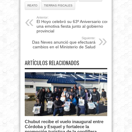
REATO
TIERRAS FISCALES
Anterior:
El Hoyo celebró su 63º Aniversario con
una emotiva fiesta junto al gobierno
provincial
Siguiente:
Das Neves anunció que efectuará
cambios en el Ministerio de Salud
ARTÍCULOS RELACIONADOS
Chubut recibe el vuelo inaugural entre
Córdoba y Esquel y fortalece la
promoción turística de la cordillera