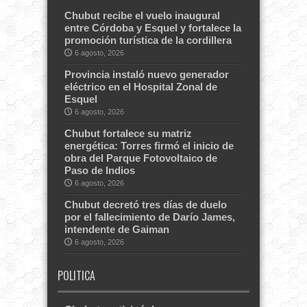
Chubut recibe el vuelo inaugural
entre Córdoba y Esquel y fortalece la
promoción turística de la cordillera
6 agosto, 2026
Provincia instaló nuevo generador
eléctrico en el Hospital Zonal de
Esquel
6 agosto, 2026
Chubut fortalece su matriz
energética: Torres firmó el inicio de
obra del Parque Fotovoltaico de
Paso de Indios
6 agosto, 2026
Chubut decretó tres días de duelo
por el fallecimiento de Darío James,
intendente de Gaiman
6 agosto, 2026
POLITICA