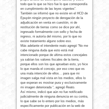
todo que lo que se hizo fue lo que correspondía
en cumplimiento de las leyes vigentes”.
También se informó que no existe en el HCD de
Epuyén ningún proyecto de derogación de la
adjudicación en venta en cuestión, ni de
restitución de tierras como se dice por ahí,
ingresado formalmente con sello y fecha de
ingreso, ni autoría del mismo, por lo que no
existe tratamiento alguno sobre eso.
Más adelante el intendente reato agregó “No me
cabe ninguna duda que esto está mal
intencionado porque de ultima estos concejales
ya sabían los valores fiscales de la tierra,
porque ellos son los que aprueban esto, yo hice
lo que manda el concejo, por eso creo que es
una mala intención de ellos… para que mi
imagen salga mal vista en los medios, ellos lo
que esperan es mostrar pura y exclusivamente
mi imagen deteriorada “, agregó Reato.
Así mismo, indicó que aún no fue notificado
judicialmente de ninguna denuncia en su contra,
lo que sabe se lo entero por los medios, más
específicamente por publicación en la web de