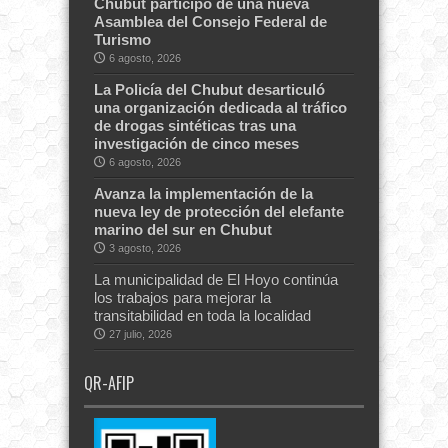
Chubut participó de una nueva
Asamblea del Consejo Federal de
Turismo
6 agosto, 2026
La Policía del Chubut desarticuló
una organización dedicada al tráfico
de drogas sintéticas tras una
investigación de cinco meses
6 agosto, 2026
Avanza la implementación de la
nueva ley de protección del elefante
marino del sur en Chubut
3 agosto, 2026
La municipalidad de El Hoyo continúa
los trabajos para mejorar la
transitabilidad en toda la localidad
27 julio, 2026
QR-AFIP