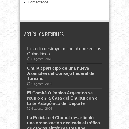
Contáctenos
ARTÍCULOS RECIENTES
Incendio destruyo un motohome en Las
Golondrinas
6 agosto, 2026
Chubut participó de una nueva
Asamblea del Consejo Federal de
Turismo
6 agosto, 2026
El Comité Olímpico Argentino se
reunió en la Casa del Chubut con el
Ente Patagónico del Deporte
6 agosto, 2026
La Policía del Chubut desarticuló
una organización dedicada al tráfico
de drogas sintéticas tras una