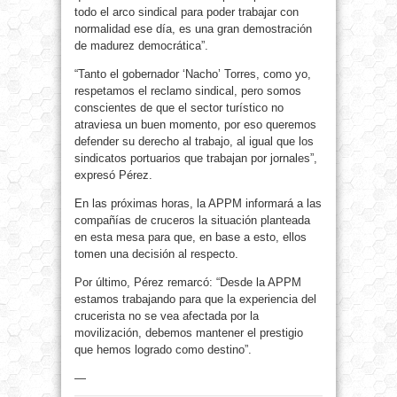
todo el arco sindical para poder trabajar con
normalidad ese día, es una gran demostración
de madurez democrática”.
“Tanto el gobernador ‘Nacho’ Torres, como yo,
respetamos el reclamo sindical, pero somos
conscientes de que el sector turístico no
atraviesa un buen momento, por eso queremos
defender su derecho al trabajo, al igual que los
sindicatos portuarios que trabajan por jornales”,
expresó Pérez.
En las próximas horas, la APPM informará a las
compañías de cruceros la situación planteada
en esta mesa para que, en base a esto, ellos
tomen una decisión al respecto.
Por último, Pérez remarcó: “Desde la APPM
estamos trabajando para que la experiencia del
crucerista no se vea afectada por la
movilización, debemos mantener el prestigio
que hemos logrado como destino”.
—