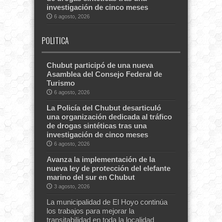
investigación de cinco meses
6 agosto, 2026
POLITICA
Chubut participó de una nueva
Asamblea del Consejo Federal de
Turismo
6 agosto, 2026
La Policía del Chubut desarticuló
una organización dedicada al tráfico
de drogas sintéticas tras una
investigación de cinco meses
6 agosto, 2026
Avanza la implementación de la
nueva ley de protección del elefante
marino del sur en Chubut
3 agosto, 2026
La municipalidad de El Hoyo continúa
los trabajos para mejorar la
transitabilidad en toda la localidad