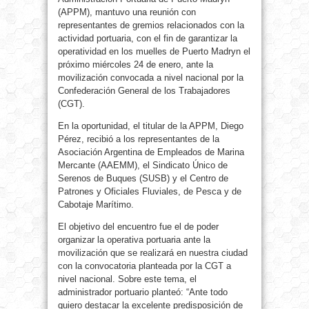
(APPM), mantuvo una reunión con
representantes de gremios relacionados con la
actividad portuaria, con el fin de garantizar la
operatividad en los muelles de Puerto Madryn el
próximo miércoles 24 de enero, ante la
movilización convocada a nivel nacional por la
Confederación General de los Trabajadores
(CGT).
En la oportunidad, el titular de la APPM, Diego
Pérez, recibió a los representantes de la
Asociación Argentina de Empleados de Marina
Mercante (AAEMM), el Sindicato Único de
Serenos de Buques (SUSB) y el Centro de
Patrones y Oficiales Fluviales, de Pesca y de
Cabotaje Marítimo.
El objetivo del encuentro fue el de poder
organizar la operativa portuaria ante la
movilización que se realizará en nuestra ciudad
con la convocatoria planteada por la CGT a
nivel nacional. Sobre este tema, el
administrador portuario planteó: “Ante todo
quiero destacar la excelente predisposición de