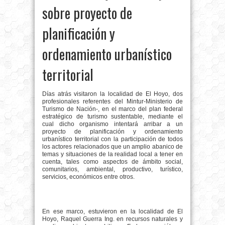
sobre proyecto de
planificación y
ordenamiento urbanístico
territorial
Días atrás visitaron la localidad de El Hoyo, dos
profesionales referentes del Mintur-Ministerio de
Turismo de Nación-, en el marco del plan federal
estratégico de turismo sustentable, mediante el
cual dicho organismo intentará arribar a un
proyecto de planificación y ordenamiento
urbanístico territorial con la participación de todos
los actores relacionados que un amplio abanico de
temas y situaciones de la realidad local a tener en
cuenta, tales como aspectos de ámbito social,
comunitarios, ambiental, productivo, turístico,
servicios, económicos entre otros.
En ese marco, estuvieron en la localidad de El
Hoyo, Raquel Guerra Ing. en recursos naturales y