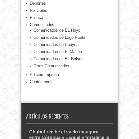
Deportes
Policiales
Politica
Comunicados
Comunicados de EL Hoyo
Comunicados de Lago Puelo
Comunicados de Epuyén
Comunicados de El Maitén
Comunicados de EL Bolsón
Otros Comunicados
Edición Impresa
Contáctenos
ARTÍCULOS RECIENTES
Chubut recibe el vuelo inaugural
entre Córdoba y Esquel y fortalece la