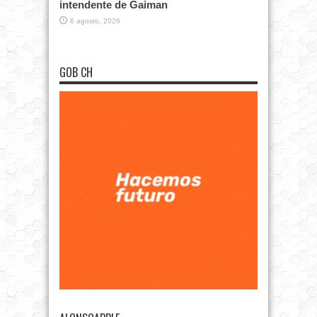
intendente de Gaiman
6 agosto, 2026
GOB CH