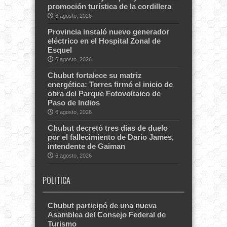
promoción turística de la cordillera
6 agosto, 2026
Provincia instaló nuevo generador
eléctrico en el Hospital Zonal de
Esquel
6 agosto, 2026
Chubut fortalece su matriz
energética: Torres firmó el inicio de
obra del Parque Fotovoltaico de
Paso de Indios
6 agosto, 2026
Chubut decretó tres días de duelo
por el fallecimiento de Darío James,
intendente de Gaiman
6 agosto, 2026
POLITICA
Chubut participó de una nueva
Asamblea del Consejo Federal de
Turismo