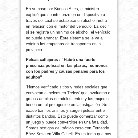
En su paso por Buenos Aires, el ministro
explicó que se interiorizó en un dispositivo a
través del cual se establece un alcoholímetro
en relación con el motor del vehículo. Es decir,
si se registra un mínimo de alcohol, el vehículo
no puede arrancar. Este sistema se le va a
exigir a las empresas de transportes en la
provincia.
Peleas callejeras : “Habrá una fuerte
presencia policial en las plazas, reuniones
con los padres y causas penales para los
adultos”
“Hemos verificado sitios y redes sociales que
convocan a ‘peleas en Trelew’ que involucran a
grupos amplios de adolescentes y las mujeres
tienen un rol protagónico en la instigación. Se
exacerban los ánimos y surgen peleas entre
distintos bandos. Esto puede comenzar como
un juego y puede convertirse en una fatalidad.
Somos testigos del trágico caso con Fernando
Báez Sosa en Villa Gesell. Es un tema que nos