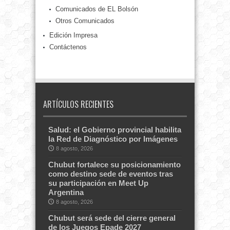
Comunicados de EL Bolsón
Otros Comunicados
Edición Impresa
Contáctenos
ARTÍCULOS RECIENTES
Salud: el Gobierno provincial habilita
la Red de Diagnóstico por Imágenes
8 agosto, 2026
Chubut fortalece su posicionamiento
como destino sede de eventos tras
su participación en Meet Up
Argentina
8 agosto, 2026
Chubut será sede del cierre general
de los Juegos Epade 2027