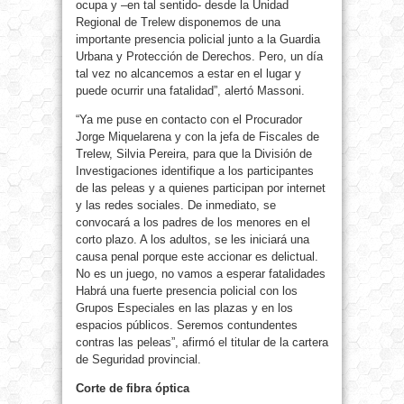
ocupa y –en tal sentido- desde la Unidad
Regional de Trelew disponemos de una
importante presencia policial junto a la Guardia
Urbana y Protección de Derechos. Pero, un día
tal vez no alcancemos a estar en el lugar y
puede ocurrir una fatalidad”, alertó Massoni.
“Ya me puse en contacto con el Procurador
Jorge Miquelarena y con la jefa de Fiscales de
Trelew, Silvia Pereira, para que la División de
Investigaciones identifique a los participantes
de las peleas y a quienes participan por internet
y las redes sociales. De inmediato, se
convocará a los padres de los menores en el
corto plazo. A los adultos, se les iniciará una
causa penal porque este accionar es delictual.
No es un juego, no vamos a esperar fatalidades
Habrá una fuerte presencia policial con los
Grupos Especiales en las plazas y en los
espacios públicos. Seremos contundentes
contras las peleas”, afirmó el titular de la cartera
de Seguridad provincial.
Corte de fibra óptica