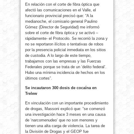
En relación con el corte de fibra óptica que
afectó las comunicaciones en el Valle, el
funcionario provincial precisó que: “A la
medianoche, el comisario general Paulino
Gómez (Director de Seguridad) me informó
sobre el corte de fibra óptica y se activó –
rápidamente- el Protocolo. Se recorrió la zona y
no se reportaron ilícitos o tentativas de robos
por la presencia policial inmediata en los sitios
de custodia. A lo largo de este tiempo,
trabajamos con las empresas y las Fuerzas
Federales porque se trata de un ‘delito federal’.
Hubo una mínima incidencia de hechos en los
últimos cortes”.
Se incautaron 300 dosis de cocaína en
Trelew
En vinculación con un importante procedimiento
de drogas, Massoni explicó que: “se comenzó
una investigación hace 3 meses en una causa
de ‘narcomenudeo’ que no son menores y
tienen una alta carga de violencia. La tarea de
la División de Drogas y el GEOP fue