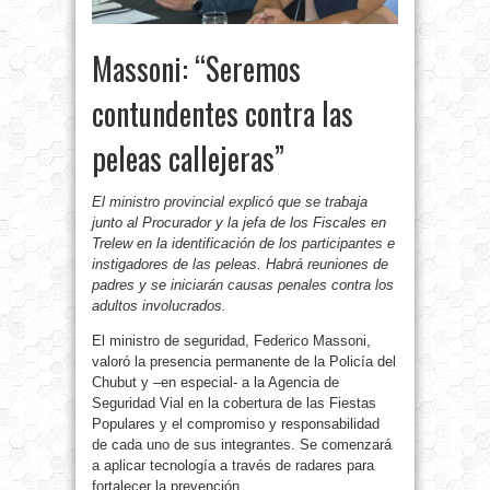
Massoni: “Seremos
contundentes contra las
peleas callejeras”
El ministro provincial explicó que se trabaja
junto al Procurador y la jefa de los Fiscales en
Trelew en la identificación de los participantes e
instigadores de las peleas. Habrá reuniones de
padres y se iniciarán causas penales contra los
adultos involucrados.
El ministro de seguridad, Federico Massoni,
valoró la presencia permanente de la Policía del
Chubut y –en especial- a la Agencia de
Seguridad Vial en la cobertura de las Fiestas
Populares y el compromiso y responsabilidad
de cada uno de sus integrantes. Se comenzará
a aplicar tecnología a través de radares para
fortalecer la prevención.