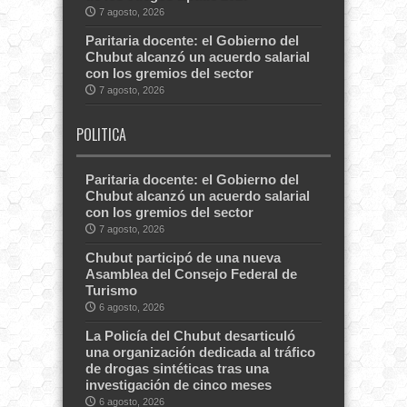
7 agosto, 2026
Paritaria docente: el Gobierno del
Chubut alcanzó un acuerdo salarial
con los gremios del sector
7 agosto, 2026
POLITICA
Paritaria docente: el Gobierno del
Chubut alcanzó un acuerdo salarial
con los gremios del sector
7 agosto, 2026
Chubut participó de una nueva
Asamblea del Consejo Federal de
Turismo
6 agosto, 2026
La Policía del Chubut desarticuló
una organización dedicada al tráfico
de drogas sintéticas tras una
investigación de cinco meses
6 agosto, 2026