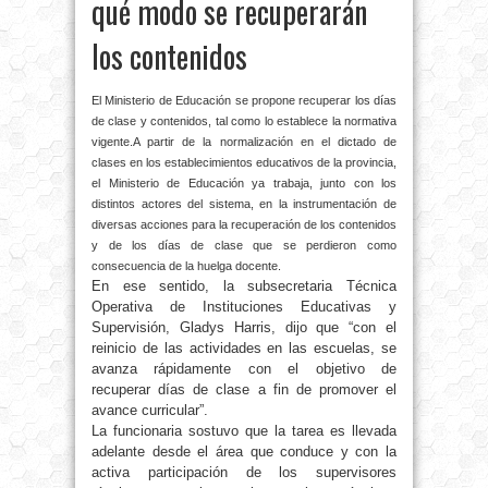
qué modo se recuperarán
los contenidos
El Ministerio de Educación se propone recuperar los días
de clase y contenidos, tal como lo establece la normativa
vigente.
A partir de la normalización en el dictado de
clases en los establecimientos educativos de la provincia,
el Ministerio de Educación ya trabaja, junto con los
distintos actores del sistema, en la instrumentación de
diversas acciones para la recuperación de los contenidos
y de los días de clase que se perdieron como
consecuencia de la huelga docente.
En ese sentido, la subsecretaria Técnica
Operativa de Instituciones Educativas y
Supervisión, Gladys Harris, dijo que “con el
reinicio de las actividades en las escuelas, se
avanza rápidamente con el objetivo de
recuperar días de clase a fin de promover el
avance curricular”.
La funcionaria sostuvo que la tarea es llevada
adelante desde el área que conduce y con la
activa participación de los supervisores