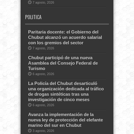
7 agosto, 2026
POLITICA
Paritaria docente: el Gobierno del
Chubut alcanzó un acuerdo salarial
con los gremios del sector
7 agosto, 2026
Chubut participó de una nueva
Asamblea del Consejo Federal de
Turismo
6 agosto, 2026
La Policía del Chubut desarticuló
una organización dedicada al tráfico
de drogas sintéticas tras una
investigación de cinco meses
6 agosto, 2026
Avanza la implementación de la
nueva ley de protección del elefante
marino del sur en Chubut
3 agosto, 2026