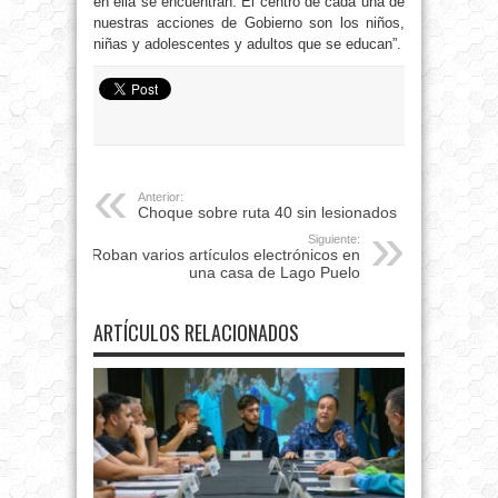
en ella se encuentran. El centro de cada una de
nuestras acciones de Gobierno son los niños,
niñas y adolescentes y adultos que se educan”.
Anterior:
Choque sobre ruta 40 sin lesionados
Siguiente:
Roban varios artículos electrónicos en
una casa de Lago Puelo
ARTÍCULOS RELACIONADOS