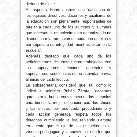
dictado de clase”.
Al respecto, Harris sostuvo que “cada uno de
los equipos directivos, docentes y auxiliares de
la educación son plenamente responsables de
tutelar a cada uno de los alumnos y alumnas
que ingresan al establecimiento garantizando no
discontinuar la formación de cada uno de ellos y
por supuesto su integridad mientras están en la
escuela”.
Además destacó que cada uno de los
señalamientos del caso fueron trabajados con
los supervisores técnicos generales y
supervisores seccionales como actividad previa
al inicio del ciclo lectivo.
La subsecretaria consideró que, tal como lo
indicó el ministro Rubén Zárate, “debemos
garantizar la buena convivencia en las escuelas
para brindar la mejor educación para los chicos
y las chicas, por eso cada procedimiento y
cada acción generada respeta todos los
derechos cumpliendo la ley, teniendo siempre
en cuenta que el eje de las escuelas es el
vínculo pedagógico y la convivencia de los que