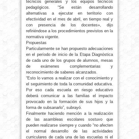
técnicos generales y los equipos técnicos
pedagógicos. “Se están desarrollando
alternativas a ejecutar en territorio con
efectividad en el mes de abril, en tiempo real y
con presencia de los docentes», dijo
refiriéndose a los procedimientos previstos en la
normativa vigente.
Propuestas
Particularmente se han propuesto adecuaciones
en el período de inicio de la Etapa Diagnóstica
de cada uno de los grupos de alumnos, mesas
de exámenes complementarias y
reconocimiento de saberes alcanzados.
“Esto lo vamos a realizar con el conocimiento y
el seguimiento de toda la comunidad educativa.
Por eso cada escuela en riesgo educativo
deberá comunicar a las familias el impacto
provocado en la formación de sus hijos y la
forma de subsanarlo”, subrayó.
Finalmente haciendo mención a la realización
de las asambleas escolares sostuvo que
pueden realizarse siempre y cuando “no afecten
el normal desarrollo de las actividades
curriculares de cada una de las escuelas ni el