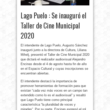
Lago Puelo : Se inauguró el
Taller de Cine Municipal
2020
El intendente de Lago Puelo, Augusto Sánchez
inauguró junto a la directora de Cultura, Liliana
Mihelj, presentó el Taller de Cine Municipal 2020
que dictará el realizador audiovisual Alejandro
Encinas desde el 4 de agosto hasta fin de año
en el Espacio Cultural y cuyas inscripciones se
encuentran abiertas.
El intendente destacó la importancia de
promover herramientas de formación para que
existan “cada vez más voces en un campo tan
extendido como lo es el audiovisual” y resaltó
que Lago Puelo tiene como principal
característica “la pluralidad de voces y
miradas”. Por su parte, Encinas expresó el rol