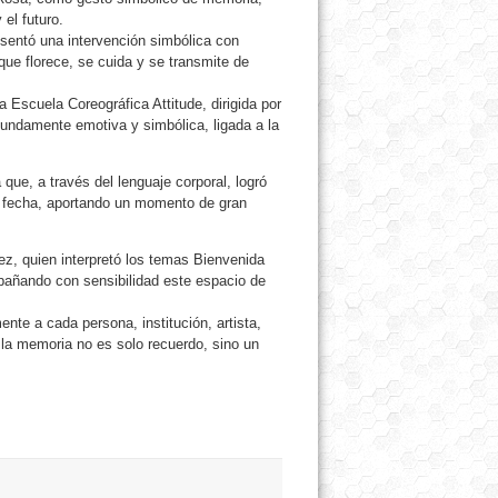
el futuro.
esentó una intervención simbólica con
ue florece, se cuida y se transmite de
a Escuela Coreográfica Attitude, dirigida por
ofundamente emotiva y simbólica, ligada a la
que, a través del lenguaje corporal, logró
ta fecha, aportando un momento de gran
lez, quien interpretó los temas Bienvenida
pañando con sensibilidad este espacio de
te a cada persona, institución, artista,
 la memoria no es solo recuerdo, sino un