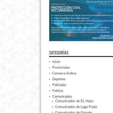
CATEGORÍAS
Inicio
Provinciales
Comarca Andina
Deportes
Policiales
Politica
Comunicados
Comunicados de EL Hoyo
Comunicados de Lago Puelo
Comunicados de Epuyén