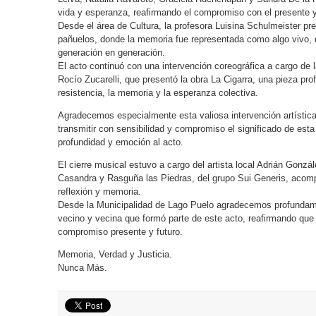
vida y esperanza, reafirmando el compromiso con el presente y 
Desde el área de Cultura, la profesora Luisina Schulmeister pr
pañuelos, donde la memoria fue representada como algo vivo, q
generación en generación.
El acto continuó con una intervención coreográfica a cargo de l
Rocío Zucarelli, que presentó la obra La Cigarra, una pieza pr
resistencia, la memoria y la esperanza colectiva.
Agradecemos especialmente esta valiosa intervención artística 
transmitir con sensibilidad y compromiso el significado de es
profundidad y emoción al acto.
El cierre musical estuvo a cargo del artista local Adrián Gonzá
Casandra y Rasguña las Piedras, del grupo Sui Generis, acom
reflexión y memoria.
Desde la Municipalidad de Lago Puelo agradecemos profundamen
vecino y vecina que formó parte de este acto, reafirmando que
compromiso presente y futuro.
Memoria, Verdad y Justicia.
Nunca Más.