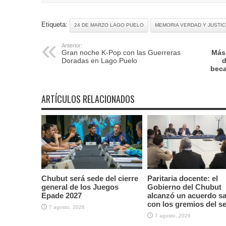
Etiqueta:
24 DE MARZO LAGO PUELO
MEMORIA VERDAD Y JUSTIC
Anterior:
Gran noche K-Pop con las Guerreras
Más
Doradas en Lago Puelo
d
beca
ARTÍCULOS RELACIONADOS
Chubut será sede del cierre
Paritaria docente: el
general de los Juegos
Gobierno del Chubut
Epade 2027
alcanzó un acuerdo sal
con los gremios del s
7 agosto, 2026
7 agosto, 2026