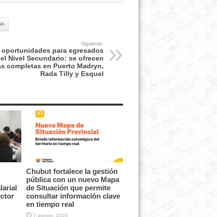
IA
Siguiente:
 oportunidades para egresados
el Nivel Secundario: se ofrecen
s completas en Puerto Madryn,
Rada Tilly y Esquel
Chubut fortalece la gestión
pública con un nuevo Mapa
arial
de Situación que permite
ector
consultar información clave
en tiempo real
7 agosto, 2026