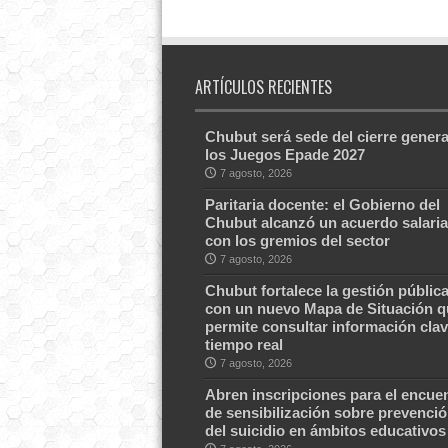
ARTÍCULOS RECIENTES
Chubut será sede del cierre genera
los Juegos Epade 2027
7 agosto, 2026
Paritaria docente: el Gobierno del
Chubut alcanzó un acuerdo salaria
con los gremios del sector
7 agosto, 2026
Chubut fortalece la gestión públic
con un nuevo Mapa de Situación q
permite consultar información clav
tiempo real
7 agosto, 2026
Abren inscripciones para el encue
de sensibilización sobre prevenci
del suicidio en ámbitos educativos