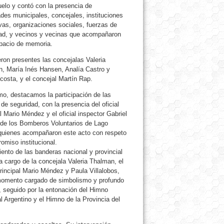
elo y contó con la presencia de
ades municipales, concejales, instituciones
vas, organizaciones sociales, fuerzas de
ad, y vecinos y vecinas que acompañaron
pacio de memoria.
eron presentes las concejalas Valeria
, María Inés Hansen, Analía Castro y
costa, y el concejal Martín Rap.
o, destacamos la participación de las
de seguridad, con la presencia del oficial
l Mario Méndez y el oficial inspector Gabriel
 de los Bomberos Voluntarios de Lago
quienes acompañaron este acto con respeto
omiso institucional.
iento de las banderas nacional y provincial
a cargo de la concejala Valeria Thalman, el
principal Mario Méndez y Paula Villalobos,
omento cargado de simbolismo y profundo
, seguido por la entonación del Himno
l Argentino y el Himno de la Provincia del