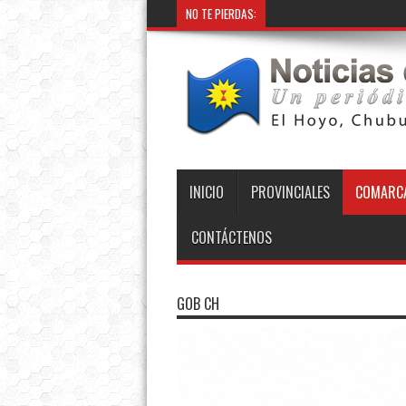
NO TE PIERDAS:
INICIO
PROVINCIALES
COMARCA
CONTÁCTENOS
GOB CH