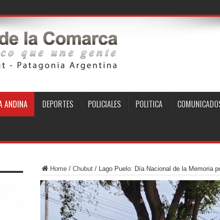
 ANDINA
DEPORTES
POLICIALES
POLITICA
COMUNICADO
Home
/
Chubut
/
Lago Puelo: Día Nacional de la Memoria por