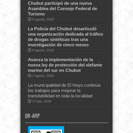
Chubut participó de una nueva
Asamblea del Consejo Federal de
Turismo
6 agosto, 2026
La Policía del Chubut desarticuló
una organización dedicada al tráfico
de drogas sintéticas tras una
investigación de cinco meses
6 agosto, 2026
Avanza la implementación de la
nueva ley de protección del elefante
marino del sur en Chubut
3 agosto, 2026
La municipalidad de El Hoyo continúa
los trabajos para mejorar la
transitabilidad en toda la localidad
27 julio, 2026
QR-AFIP