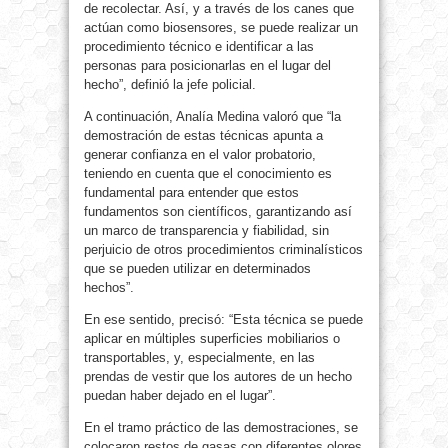
de recolectar. Así, y a través de los canes que
actúan como biosensores, se puede realizar un
procedimiento técnico e identificar a las
personas para posicionarlas en el lugar del
hecho”, definió la jefe policial.
A continuación, Analía Medina valoró que “la
demostración de estas técnicas apunta a
generar confianza en el valor probatorio,
teniendo en cuenta que el conocimiento es
fundamental para entender que estos
fundamentos son científicos, garantizando así
un marco de transparencia y fiabilidad, sin
perjuicio de otros procedimientos criminalísticos
que se pueden utilizar en determinados
hechos”.
En ese sentido, precisó: “Esta técnica se puede
aplicar en múltiples superficies mobiliarios o
transportables, y, especialmente, en las
prendas de vestir que los autores de un hecho
puedan haber dejado en el lugar”.
En el tramo práctico de las demostraciones, se
colocaron restos de gasas con diferentes olores