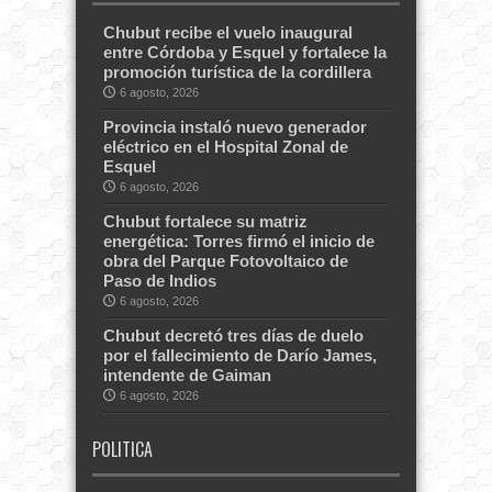
Chubut recibe el vuelo inaugural
entre Córdoba y Esquel y fortalece la
promoción turística de la cordillera
6 agosto, 2026
Provincia instaló nuevo generador
eléctrico en el Hospital Zonal de
Esquel
6 agosto, 2026
Chubut fortalece su matriz
energética: Torres firmó el inicio de
obra del Parque Fotovoltaico de
Paso de Indios
6 agosto, 2026
Chubut decretó tres días de duelo
por el fallecimiento de Darío James,
intendente de Gaiman
6 agosto, 2026
POLITICA