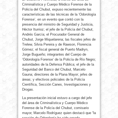
Criminalística y Cuerpo Médico Forense de la
Policía del Chubut, expuso recientemente las
características de las técnicas de la ‘Odorología
Forense’, en un evento que contó con la
presencia del ministro de Seguridad y Justicia,
Héctor Iturrioz; el jefe de la Policía del Chubut,
Andrés García; el Procurador General de
Chubut, Jorge Miquelarena; las fiscales jefes de
Trelew, Silvia Pereira y de Rawson, Florencia
Gómez; el fiscal general de Puerto Madryn,
Jorge Bugueño; integrantes del Cuerpo de
‘Odorología Forense’ de la Policía de Río Negro;
autoridades de la Defensa Pública; el jefe de la
Seguridad del Banco del Chubut, Marcelo
Gauna; directores de la Plana Mayor; jefes de
áreas; y efectivos policiales de la Policía
Científica, Sección Canes, Investigaciones y
Drogas.
La presentación inicial estuvo a cargo del jefe
del área de Criminalística y Cuerpo Médico
Forense de la Policía del Chubut, comisario
mayor, Marcelo Rodríguez quien destacó que “la
sección de Odorología ha sido creada