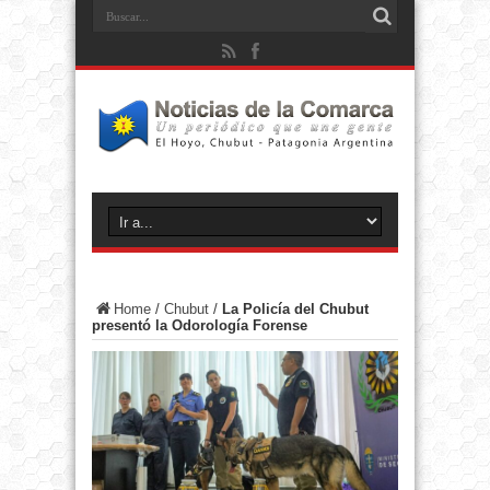
Home
/
Chubut
/
La Policía del Chubut
presentó la Odorología Forense