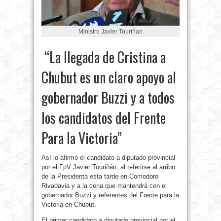
Ministro Javier Touriñan
“La llegada de Cristina a
Chubut es un claro apoyo al
gobernador Buzzi y a todos
los candidatos del Frente
Para la Victoria”
Así lo afirmó el candidato a diputado provincial
por el FpV Javier Touriñán, al referirse al arribo
de la Presidenta esta tarde en Comodoro
Rivadavia y a la cena que mantendrá con el
gobernador Buzzi y referentes del Frente para la
Victoria en Chubut.
El primer candidato a diputado provincial por el