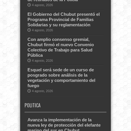
4 agosto, 2026
El Gobierno del Chubut presentó el
Programa Provincial de Familias
Solidarias y su reglamentación
4 agosto, 2026
Con amplio consenso gremial,
Chubut firmó el nuevo Convenio
Colectivo de Trabajo para Salud
Pública
4 agosto, 2026
Esquel será sede de un curso de
posgrado sobre análisis de la
vegetación y comportamiento del
fuego
4 agosto, 2026
POLITICA
Avanza la implementación de la
nueva ley de protección del elefante
marino del sur en Chubut