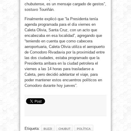
chubutense, es un mensaje cargado de gestos”,
sostuvo Touriñán.
Finalmente explicó que “la Presidenta tenía
agenda programada para el día viernes en
Caleta Olivia, Santa Cruz, con un acto que
encabezaba en esa localidad”, agregando que
“teniendo en cuenta que como cabecera
aeroportuaria, Caleta Olivia utiliza el aeropuerto
de Comodoro Rivadavia por la proximidad entre
las dos ciudades, estaba programado que la
Presidenta arribara en la ciudad petrolera el
viernes a las 14 horas para trasladarse a
Caleta, pero decidió adelantar el viaje, para
poder mantener estos encuentros políticos en
Comodoro durante hoy jueves”.
Etiqueta:
BUZZI
CHUBUT
POLÍTICA