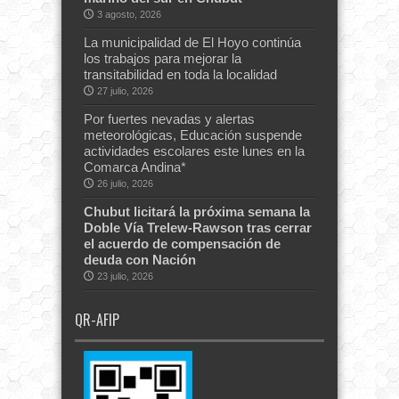
3 agosto, 2026
La municipalidad de El Hoyo continúa
los trabajos para mejorar la
transitabilidad en toda la localidad
27 julio, 2026
Por fuertes nevadas y alertas
meteorológicas, Educación suspende
actividades escolares este lunes en la
Comarca Andina*
26 julio, 2026
Chubut licitará la próxima semana la
Doble Vía Trelew-Rawson tras cerrar
el acuerdo de compensación de
deuda con Nación
23 julio, 2026
QR-AFIP