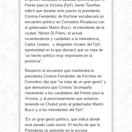
Frente para la Victoria (FpV) Javier Touriñan,
indicó que durante este jueves la presidenta
Cristina Fernández de Kirchner encabezará un
encuentro político en Comodoro Rivadavia con
el gobernador Martín Buzzi, el intendente de la
ciudad, Néstor Di Pierro, el actual
viceintendente y candidato a la Intendencia,
Carlos Linares, y dirigentes locales del FpV,
oportunidad en la que destacó que se trata de
“un hecho político muy importante en la
provincia”.
Respecto al encuentro que mantendrá la
presidenta Cristina Fernández de Kirchner en
Comodoro dijo que “se trata de un gran gesto” y
que demuestra que Cristina “acompaña
claramente a los candidatos del Frente para la
Victoria, y al posicionamiento que estamos
teniendo en Chubut junto al gobernador Martín
Buzzi y a los intendentes del FpV”.
“Es un gran gesto político, que indica dónde
está parado cada sector. El hecho de que la
Presidenta se presente en la escena