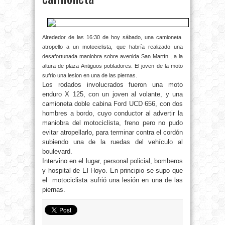
Alrededor de las 16:30 de hoy sábado, una camioneta
atropello a un motociclista, que habría realizado una
desafortunada maniobra sobre avenida San Martín , a la
altura de plaza Antiguos pobladores. El joven de la moto
sufrio una lesion en una de las piernas.
Los rodados involucrados fueron una moto
enduro X 125, con un joven al volante, y una
camioneta doble cabina Ford UCD 656, con dos
hombres a bordo, cuyo conductor al advertir la
maniobra del motociclista, freno pero no pudo
evitar atropellarlo, para terminar contra el cordón
subiendo una de la ruedas del vehículo al
boulevard.
Intervino en el lugar, personal policial, bomberos
y hospital de El Hoyo. En principio se supo que
el motociclista sufrió una lesión en una de las
piernas.