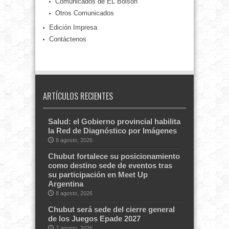
Comunicados de EL Bolsón
Otros Comunicados
Edición Impresa
Contáctenos
ARTÍCULOS RECIENTES
Salud: el Gobierno provincial habilita
la Red de Diagnóstico por Imágenes
8 agosto, 2026
Chubut fortalece su posicionamiento
como destino sede de eventos tras
su participación en Meet Up
Argentina
8 agosto, 2026
Chubut será sede del cierre general
de los Juegos Epade 2027
7 agosto, 2026