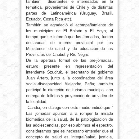
también disertantes e interesados en la
temática, provenientes de Chile y de distintas
partes de Latinoamérica (Uruguay, Brasil,
Ecuador, Costa Rica etc).
También se agradeció el acompañamiento de
los municipios de El Bolsón y El Hoyo; al
tiempo que se informó que las Jornadas, fueron
declaradas de interés provincial por los
Ministerios de salud y de educación de las
Provincias del Chubut y Río Negro.
De la apertura formal de las pre-jornadas,
estuvo presente en representación del
intendente Szudruk, el secretario de gobierno
Juan Artero, junto a la coordinadora del área
social-discapacidad Alejandra Peña; también
participó la dirección de turismo municipal con
entrega de folletos y proyección de un video de
la localidad.
Candia, en dialogo con este medio indicó que “
Las jornadas apuntan a a romper la mirada
biomédica de la salud, de la patologizacion de
las adolescencias, por eso abrimos el espectro,
consideramos que es necesario entender que el
concepto de salud es integral(salud, justicia,