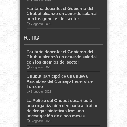
Paritaria docente: el Gobierno del
Chubut alcanzó un acuerdo salarial
con los gremios del sector
7 agosto, 2026
POLITICA
Paritaria docente: el Gobierno del
Chubut alcanzó un acuerdo salarial
con los gremios del sector
7 agosto, 2026
Chubut participó de una nueva
Asamblea del Consejo Federal de
Turismo
6 agosto, 2026
La Policía del Chubut desarticuló
una organización dedicada al tráfico
de drogas sintéticas tras una
investigación de cinco meses
6 agosto, 2026