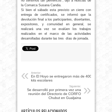
no sentirnos tan periféricos”, dijo a Noticias de
la Comarca Susana Candia.
Si bien el sábado esta previsto un cierre con
entrega de certificados, se informó que la
devolución final a los participantes, disertantes,
expositores, y comunidad en general, se
realizará una vez se evalúen los trabajos
realizados en el marco de las actividades
desarrolladas durante las tres días de jornada.
Anterior:
En El Hoyo se entregaron más de 400
kits escolares
Siguiente:
Se desarrolló por primera vez una
reunión del Directorio de CORFO
Chubut en Gualjaina
ARTÍCULOS RELACIONADOS