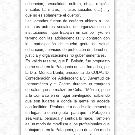
educación, sexualidad, cultura, etnia, religión,
vínculos familiares, clases sociales etc.) , y
que no es solamente el cuerpo”.
Las jornadas fueron de carácter abierto a los
distintos actores sociales de organizaciones e
instituciones que trabajan en campo y/o en
terreno con las adolescencias; y contaron con
la participación de mucha gente de salud,
educación, servicios de protección de derechos,
justicia y organizaciones no gubernamentales.
Es válido resaltar, que El Bolsón, fue propuesto
como sede en la Patagonia de las Jornadas, por
la Dra. Mónica Borile, presidenta de CODAJID-
Confederación de Adolescencia y Juventud de
Iberoamérica y el Caribe- durante un congreso
de salud que se realizó en Cuba. “Mónica, pone
a la Comarca en un lugar privilegiado, sabiendo
que son lugares a donde la gente no accede
con facilidad. Realmente a donde ella encuentra
un lugarcito o una grieta para que la Patagonia
sea vista, pensada y sentida lo hace. También
es un modo de movilizar a los profesionales que
trabajamos en la Patagonia, para de algún modo